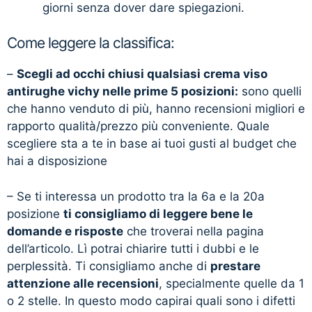
giorni senza dover dare spiegazioni.
Come leggere la classifica:
–
Scegli ad occhi chiusi qualsiasi crema viso
antirughe vichy nelle prime 5 posizioni:
sono quelli
che hanno venduto di più, hanno recensioni migliori e
rapporto qualità/prezzo più conveniente. Quale
scegliere sta a te in base ai tuoi gusti al budget che
hai a disposizione
– Se ti interessa un prodotto tra la 6a e la 20a
posizione
ti consigliamo di leggere bene le
domande e risposte
che troverai nella pagina
dell’articolo. Lì potrai chiarire tutti i dubbi e le
perplessità. Ti consigliamo anche di
prestare
attenzione alle recensioni
, specialmente quelle da 1
o 2 stelle. In questo modo capirai quali sono i difetti