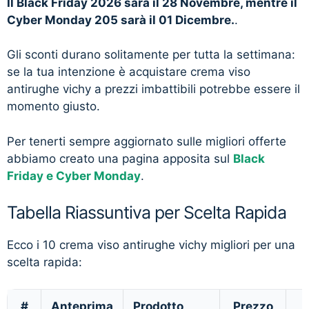
Il Black Friday 2026 sarà il 28 Novembre, mentre il
Cyber Monday 205 sarà il 01 Dicembre.
.
Gli sconti durano solitamente per tutta la settimana:
se la tua intenzione è acquistare crema viso
antirughe vichy a prezzi imbattibili potrebbe essere il
momento giusto.
Per tenerti sempre aggiornato sulle migliori offerte
abbiamo creato una pagina apposita sul
Black
Friday e Cyber Monday
.
Tabella Riassuntiva per Scelta Rapida
Ecco i 10 crema viso antirughe vichy migliori per una
scelta rapida:
#
Anteprima
Prodotto
Prezzo