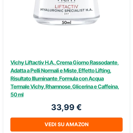
Vichy Liftactiv H.A., Crema Giorno Rassodante,
Adatta a Pelli Normali e Miste, Effetto Lifting,
Risultato Illuminante, Formula con Acqua
Termale Vichy, Rhamnose, Glicerina e Caffeina,
50 ml
33,99 €
VEDI SU AMAZON