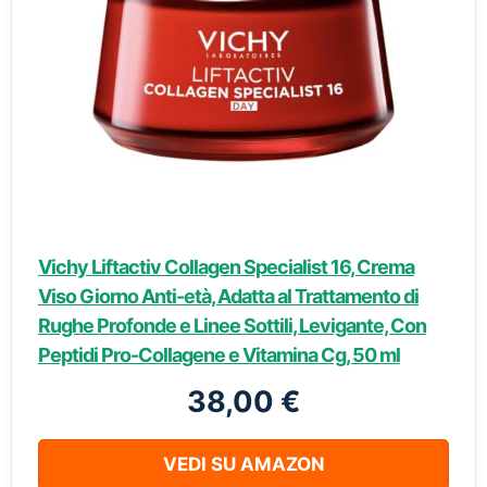
Vichy Liftactiv Collagen Specialist 16, Crema
Viso Giorno Anti-età, Adatta al Trattamento di
Rughe Profonde e Linee Sottili, Levigante, Con
Peptidi Pro-Collagene e Vitamina Cg, 50 ml
38,00 €
VEDI SU AMAZON