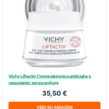
Vichy Liftactiv Crema ialuronica antirughe e
rassodante, senza profumi
35,50 €
VEDI SU AMAZON