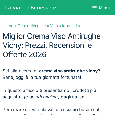
Vai
La Via del Benessere
Menu
al
contenuto
Home
»
Cura della pelle
»
Viso
»
Idratanti
»
Miglior Crema Viso Antirughe
Vichy: Prezzi, Recensioni e
Offerte 2026
Sei alla ricerca di
crema viso antirughe vichy
?
Bene, oggi è la tua giornata fortunata!
In questo articolo ti presentiamo i prodotti più
acquistati
(e quindi migliori)
dagli italiani.
Per creare questa classifica ci siamo basati sul