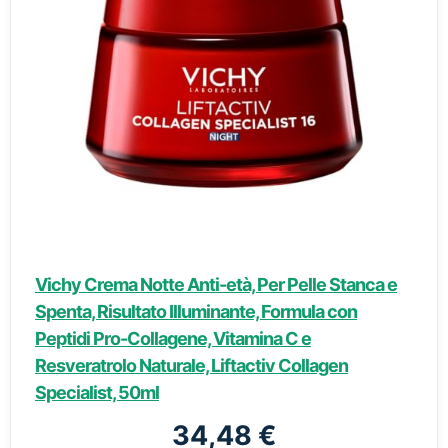
Vichy Crema Notte Anti-età, Per Pelle Stanca e
Spenta, Risultato Illuminante, Formula con
Peptidi Pro-Collagene, Vitamina C e
Resveratrolo Naturale, Liftactiv Collagen
Specialist, 50ml
34,48 €