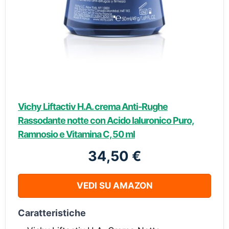
Vichy Liftactiv H.A. crema Anti-Rughe
Rassodante notte con Acido Ialuronico Puro,
Ramnosio e Vitamina C, 50 ml
34,50 €
VEDI SU AMAZON
Caratteristiche