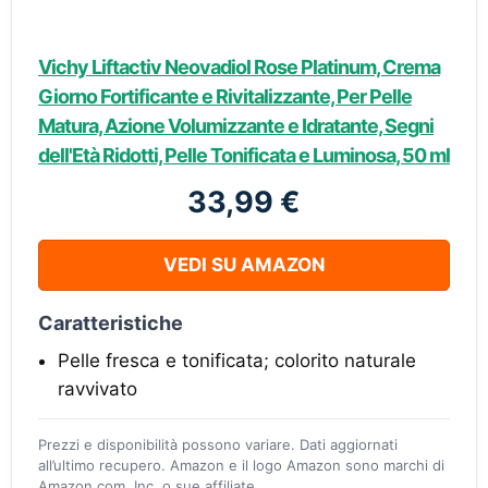
Vichy Liftactiv Neovadiol Rose Platinum, Crema
Giorno Fortificante e Rivitalizzante, Per Pelle
Matura, Azione Volumizzante e Idratante, Segni
dell'Età Ridotti, Pelle Tonificata e Luminosa, 50 ml
33,99 €
VEDI SU AMAZON
Caratteristiche
Pelle fresca e tonificata; colorito naturale
ravvivato
Prezzi e disponibilità possono variare. Dati aggiornati
all’ultimo recupero. Amazon e il logo Amazon sono marchi di
Amazon.com, Inc. o sue affiliate.