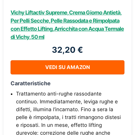
Vichy Liftactiv Supreme, Crema Giorno Antietà,
Per Pelli Secche, Pelle Rassodata e Rimpolpata
con Effetto Lifting, Arricchita con Acqua Termale
di Vichy, 50 ml
32,20 €
VEDI SU AMAZON
Caratteristiche
Trattamento anti-rughe rassodante
continuo. Immediatamente, leviga rughe e
difetti, illumina l’incarnato. Fino a sera la
pelle è rimpolpata, i tratti rimangono distesi
e riposati. In un mese, effetto lifting
durevole: correzione delle rughe anche