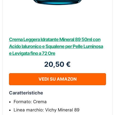
Crema Leggera Idratante Mineral 89 50ml con
Acido Ialuronico e Squalene per Pelle Luminosa
e Levigata fino a 72 Ore
20,50 €
VEDI SU AMAZON
Caratteristiche
Formato: Crema
Linea marchio: Vichy Mineral 89