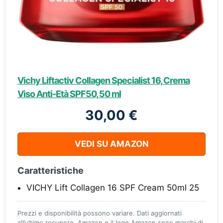
Vichy Liftactiv Collagen Specialist 16, Crema
Viso Anti-Età SPF50, 50 ml
30,00 €
VEDI SU AMAZON
Caratteristiche
VICHY Lift Collagen 16 SPF Cream 50ml 25
Prezzi e disponibilità possono variare. Dati aggiornati
all’ultimo recupero. Amazon e il logo Amazon sono marchi di