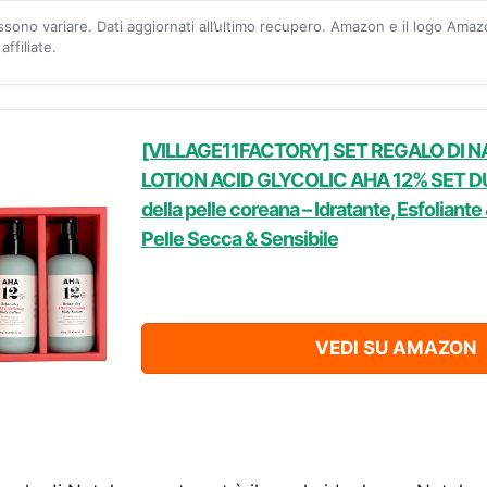
ossono variare. Dati aggiornati all’ultimo recupero. Amazon e il logo Ama
ffiliate.
[VILLAGE11FACTORY] SET REGALO DI N
LOTION ACID GLYCOLIC AHA 12% SET DU
della pelle coreana – Idratante, Esfoliante
Pelle Secca & Sensibile
VEDI SU AMAZON