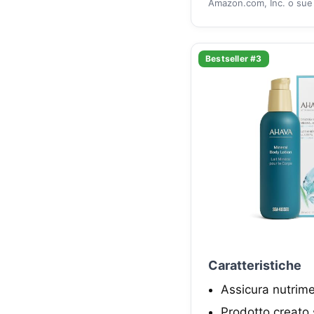
Amazon.com, Inc. o sue a
Bestseller #3
Caratteristiche
Assicura nutrime
Prodotto creato 