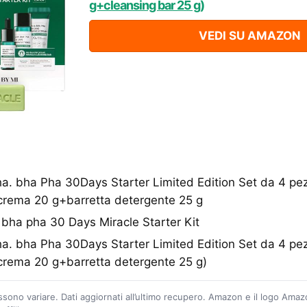
g+cleansing bar 25 g)
VEDI SU AMAZON
a. bha Pha 30Days Starter Limited Edition Set da 4 pez
crema 20 g+barretta detergente 25 g
 bha pha 30 Days Miracle Starter Kit
a. bha Pha 30Days Starter Limited Edition Set da 4 pez
crema 20 g+barretta detergente 25 g)
ossono variare. Dati aggiornati all’ultimo recupero. Amazon e il logo Ama