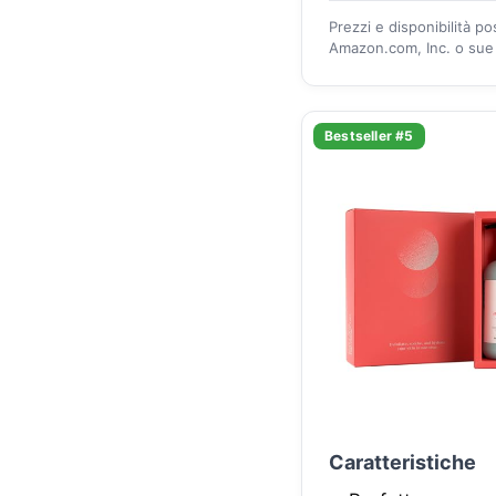
Prezzi e disponibilità p
Amazon.com, Inc. o sue a
Bestseller #5
Caratteristiche