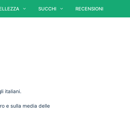
ELLEZZA
SUCCHI
RECENSIONI
i italiani.
ero e sulla media delle