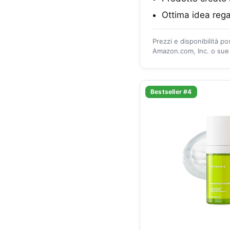
Ottima idea rega
Prezzi e disponibilità p
Amazon.com, Inc. o sue a
Bestseller #4