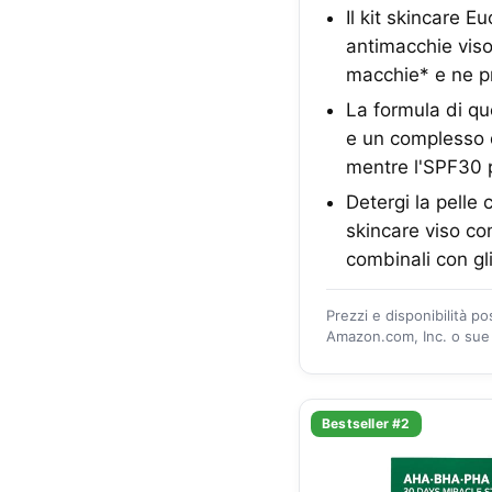
Il kit skincare 
antimacchie viso
macchie* e ne pr
La formula di qu
e un complesso d
mentre l'SPF30 
Detergi la pelle 
skincare viso comp
combinali con gli
Prezzi e disponibilità p
Amazon.com, Inc. o sue a
Bestseller #2