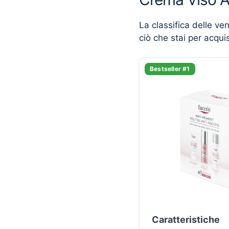
La classifica delle ve
ciò che stai per acqui
Bestseller #1
Caratteristiche