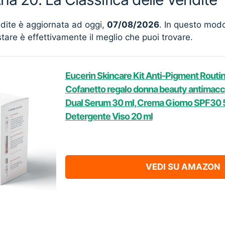
ndite è aggiornata ad oggi,
07/08/2026
. In questo mod
stare è effettivamente il meglio che puoi trovare.
Eucerin Skincare Kit Anti-Pigment Routi
Cofanetto regalo donna beauty antimacch
Dual Serum 30 ml, Crema Giorno SPF30 5
Detergente Viso 20 ml
VEDI SU AMAZON