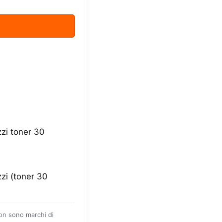
zi toner 30
zi (toner 30
zon sono marchi di