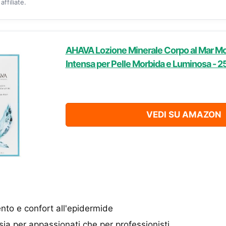
ffiliate.
AHAVA Lozione Minerale Corpo al Mar Mor
Intensa per Pelle Morbida e Luminosa - 2
VEDI SU AMAZON
nto e confort all'epidermide
sia per appassionati che per professionisti