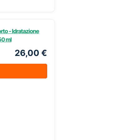
to - Idratazione
50 ml
26,00 €