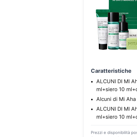
Caratteristiche
ALCUNI DI MI Ah
ml+siero 10 ml+
Alcuni di Mi Aha
ALCUNI DI MI Ah
ml+siero 10 ml+
Prezzi e disponibilità p