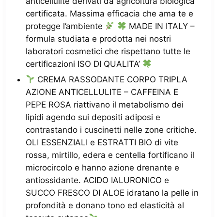
anticellulite derivati da agricoltura biologica
certificata. Massima efficacia che ama te e
protegge l’ambiente
MADE IN ITALY –
formula studiata e prodotta nei nostri
laboratori cosmetici che rispettano tutte le
certificazioni ISO DI QUALITA’
CREMA RASSODANTE CORPO TRIPLA
AZIONE ANTICELLULITE – CAFFEINA E
PEPE ROSA riattivano il metabolismo dei
lipidi agendo sui depositi adiposi e
contrastando i cuscinetti nelle zone critiche.
OLI ESSENZIALI e ESTRATTI BIO di vite
rossa, mirtillo, edera e centella fortificano il
microcircolo e hanno azione drenante e
antiossidante. ACIDO IALURONICO e
SUCCO FRESCO DI ALOE idratano la pelle in
profondità e donano tono ed elasticità al