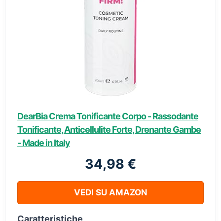
DearBia Crema Tonificante Corpo - Rassodante
Tonificante, Anticellulite Forte, Drenante Gambe
- Made in Italy
34,98 €
VEDI SU AMAZON
Caratteristiche