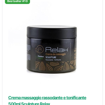
Bestseller #10
Crema massaggio rassodante e tonificante
500ml Sculpture Relax