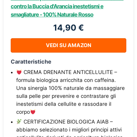
contro la Buccia d'Arancia inestetismi e
smagliature - 100% Naturale Rosso
14,90 €
VEDI SU AMAZON
Caratteristiche
CREMA DRENANTE ANTICELLULITE –
formula biologica arricchita con caffeina.
Una sinergia 100% naturale da massaggiare
sulla pelle per prevenire e contrastare gli
inestetismi della cellulite e rassodare il
corpo
CERTIFICAZIONE BIOLOGICA AIAB –
abbiamo selezionato i migliori principi attivi