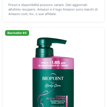
Prezzi e disponibilità possono variare. Dati aggiornati
all’ultimo recupero. Amazon e il logo Amazon sono marchi di
Amazon.com, Inc. o sue affiliate.
Bestseller #4