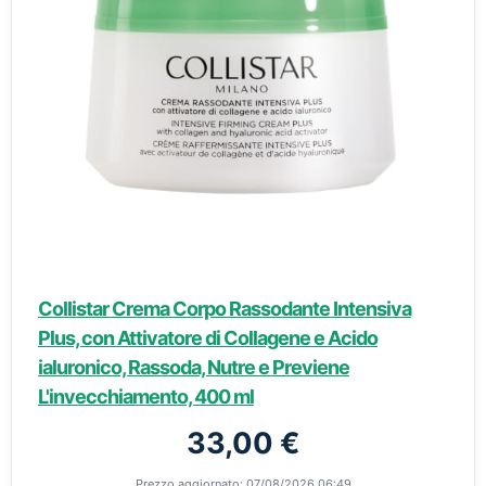
Collistar Crema Corpo Rassodante Intensiva
Plus, con Attivatore di Collagene e Acido
ialuronico, Rassoda, Nutre e Previene
L'invecchiamento, 400 ml
33,00 €
Prezzo aggiornato: 07/08/2026 06:49