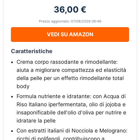
36,00 €
Prezzo aggiornato: 07/08/2026 06:49
VEDI SU AMAZON
Caratteristiche
Crema corpo rassodante e rimodellante:
aiuta a migliorare compattezza ed elasticità
della pelle per un effetto rimodellante total
body
Formula nutriente e idratante: con Acqua di
Riso Italiano iperfermentata, olio di jojoba e
insaponificabile dell'olio d'oliva per nutrire e
idratare la pelle
Con estratti italiani di Nocciola e Melograno:
ricchi di polifenoli, contribuiscono a