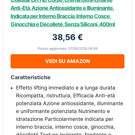
Anti-Età, Azione Antiossidante e Illuminante,
Indicata per Interno Braccia, Interno Cosce,
Ginocchia e Décolleté, Senza Siliconi, 400ml
38,56 €
Prezzo aggiornato: 07/08/2026 06:49
VEDI SU AMAZON
Caratteristiche
Effetto lifting immediato e a lunga durata
Ricompatta, ristruttura, Efficacia Anti-età
potenziata Azione antiossidante, illuminante
e uniformante potenziata Nutrimento e
idratazione Particolarmente indicata per
interno braccia, interno cosce, ginocchia,
décolleté Texture levigante, fondente e