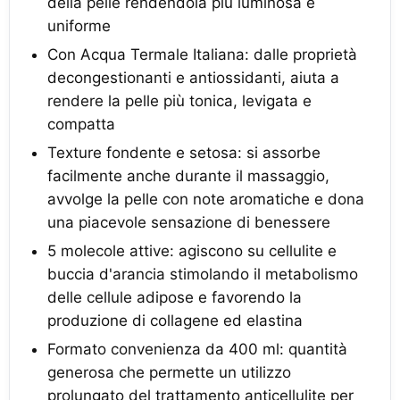
della pelle rendendola più luminosa e
uniforme
Con Acqua Termale Italiana: dalle proprietà
decongestionanti e antiossidanti, aiuta a
rendere la pelle più tonica, levigata e
compatta
Texture fondente e setosa: si assorbe
facilmente anche durante il massaggio,
avvolge la pelle con note aromatiche e dona
una piacevole sensazione di benessere
5 molecole attive: agiscono su cellulite e
buccia d'arancia stimolando il metabolismo
delle cellule adipose e favorendo la
produzione di collagene ed elastina
Formato convenienza da 400 ml: quantità
generosa che permette un utilizzo
prolungato del trattamento anticellulite per