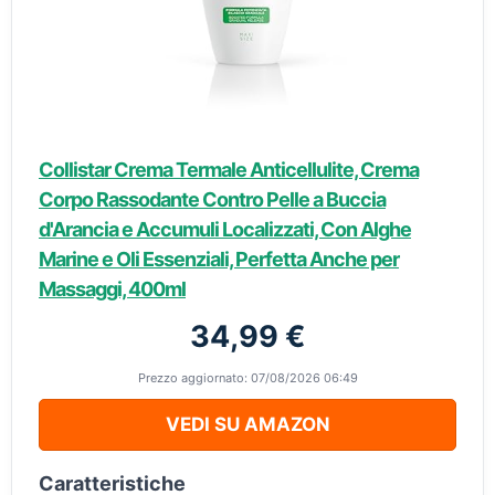
Collistar Crema Termale Anticellulite, Crema
Corpo Rassodante Contro Pelle a Buccia
d'Arancia e Accumuli Localizzati, Con Alghe
Marine e Oli Essenziali, Perfetta Anche per
Massaggi, 400ml
34,99 €
Prezzo aggiornato: 07/08/2026 06:49
VEDI SU AMAZON
Caratteristiche