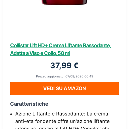
Collistar Lift HD+ Crema Liftante Rassodante,
Adatta a Viso e Collo, 50 ml
37,99 €
Prezzo aggiornato: 07/08/2026 06:49
VEDI SU AMAZON
Caratteristiche
Azione Liftante e Rassodante: La crema
anti-età fondente offre un'azione liftante
intensiva, grazie al Lift HD+ Complex che