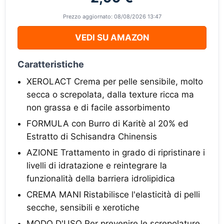
Prezzo aggiornato: 08/08/2026 13:47
VEDI SU AMAZON
Caratteristiche
XEROLACT Crema per pelle sensibile, molto
secca o screpolata, dalla texture ricca ma
non grassa e di facile assorbimento
FORMULA con Burro di Karitè al 20% ed
Estratto di Schisandra Chinensis
AZIONE Trattamento in grado di ripristinare i
livelli di idratazione e reintegrare la
funzionalità della barriera idrolipidica
CREMA MANI Ristabilisce l'elasticità di pelli
secche, sensibili e xerotiche
MODO D'USO Per prevenire le screpolature