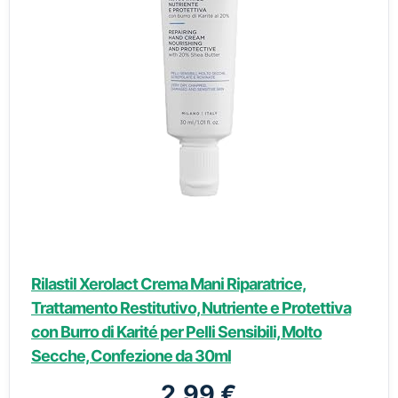
Rilastil Xerolact Crema Mani Riparatrice,
Trattamento Restitutivo, Nutriente e Protettiva
con Burro di Karité per Pelli Sensibili, Molto
Secche, Confezione da 30ml
2,99 €