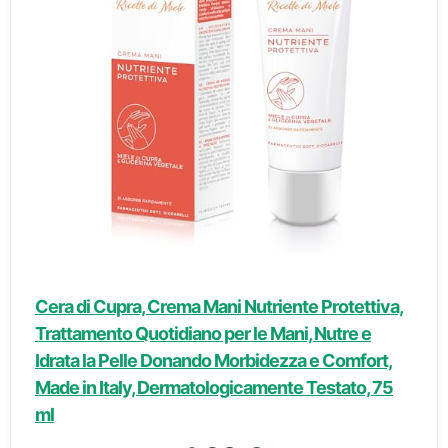
Cera di Cupra, Crema Mani Nutriente Protettiva,
Trattamento Quotidiano per le Mani, Nutre e
Idrata la Pelle Donando Morbidezza e Comfort,
Made in Italy, Dermatologicamente Testato, 75
ml