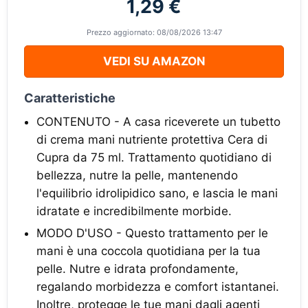
1,29 €
Prezzo aggiornato: 08/08/2026 13:47
VEDI SU AMAZON
Caratteristiche
CONTENUTO - A casa riceverete un tubetto
di crema mani nutriente protettiva Cera di
Cupra da 75 ml. Trattamento quotidiano di
bellezza, nutre la pelle, mantenendo
l'equilibrio idrolipidico sano, e lascia le mani
idratate e incredibilmente morbide.
MODO D'USO - Questo trattamento per le
mani è una coccola quotidiana per la tua
pelle. Nutre e idrata profondamente,
regalando morbidezza e comfort istantanei.
Inoltre, protegge le tue mani dagli agenti