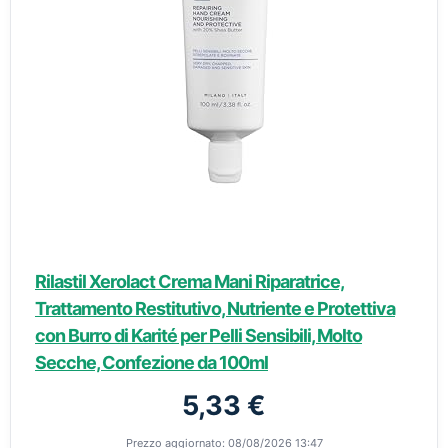
Rilastil Xerolact Crema Mani Riparatrice,
Trattamento Restitutivo, Nutriente e Protettiva
con Burro di Karité per Pelli Sensibili, Molto
Secche, Confezione da 100ml
5,33 €
Prezzo aggiornato: 08/08/2026 13:47