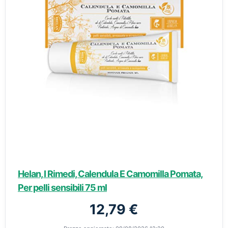
Helan, I Rimedi, Calendula E Camomilla Pomata,
Per pelli sensibili 75 ml
12,79 €