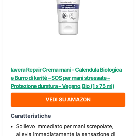
lavera Repair Crema mani – Calendula Biologica
e Burro di karitè – SOS per mani stressate –
Protezione duratura – Vegano, Bio (1 x 75 ml)
VEDI SU AMAZON
Caratteristiche
Sollievo immediato per mani screpolate,
allevia immediatamente la sensazione di