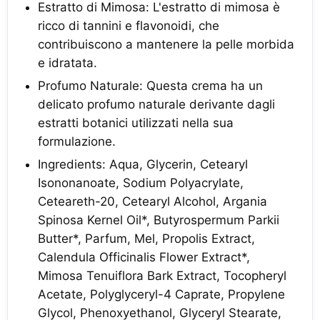
Estratto di Mimosa: L'estratto di mimosa è
ricco di tannini e flavonoidi, che
contribuiscono a mantenere la pelle morbida
e idratata.
Profumo Naturale: Questa crema ha un
delicato profumo naturale derivante dagli
estratti botanici utilizzati nella sua
formulazione.
Ingredients: Aqua, Glycerin, Cetearyl
Isononanoate, Sodium Polyacrylate,
Ceteareth-20, Cetearyl Alcohol, Argania
Spinosa Kernel Oil*, Butyrospermum Parkii
Butter*, Parfum, Mel, Propolis Extract,
Calendula Officinalis Flower Extract*,
Mimosa Tenuiflora Bark Extract, Tocopheryl
Acetate, Polyglyceryl-4 Caprate, Propylene
Glycol, Phenoxyethanol, Glyceryl Stearate,