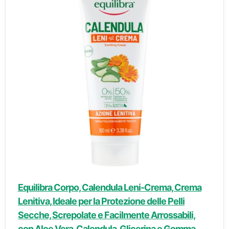
Equilibra Corpo, Calendula Leni-Crema, Crema
Lenitiva, Ideale per la Protezione delle Pelli
Secche, Screpolate e Facilmente Arrossabili,
con Aloe Vera, Calendula, Glicerina e Gomma