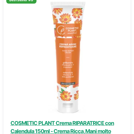
COSMETIC PLANT Crema RIPARATRICE con
Calendula 150ml - Crema Ricca, Mani molto