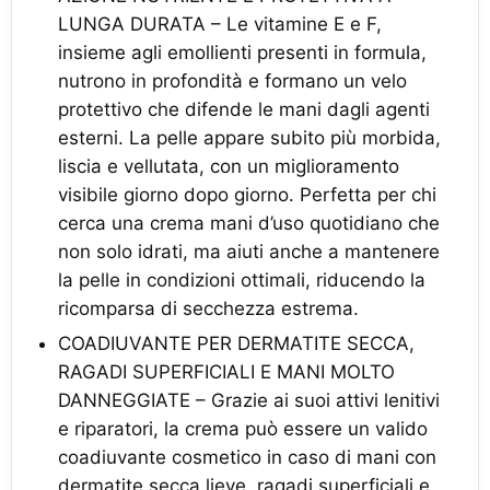
LUNGA DURATA – Le vitamine E e F,
insieme agli emollienti presenti in formula,
nutrono in profondità e formano un velo
protettivo che difende le mani dagli agenti
esterni. La pelle appare subito più morbida,
liscia e vellutata, con un miglioramento
visibile giorno dopo giorno. Perfetta per chi
cerca una crema mani d’uso quotidiano che
non solo idrati, ma aiuti anche a mantenere
la pelle in condizioni ottimali, riducendo la
ricomparsa di secchezza estrema.
COADIUVANTE PER DERMATITE SECCA,
RAGADI SUPERFICIALI E MANI MOLTO
DANNEGGIATE – Grazie ai suoi attivi lenitivi
e riparatori, la crema può essere un valido
coadiuvante cosmetico in caso di mani con
dermatite secca lieve, ragadi superficiali e