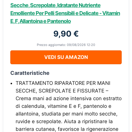
Secche, Screpolate, Idratante Nutriente
Emolliente Per Pelli Sensibili e Delicate - Vitamin
E, F, Allantoina e Pantenolo
9,90 €
Prezzo aggiornato: 09/08/2026 12:20
VEDI SU AMAZON
Caratteristiche
TRATTAMENTO RIPARATORE PER MANI
SECCHE, SCREPOLATE E FISSURATE –
Crema mani ad azione intensiva con estratto
di calendula, vitamine E e F, pantenolo e
allantoina, studiata per mani molto secche,
ruvide e screpolate. Aiuta a ripristinare la
barriera cutanea, favorisce la rigenerazione