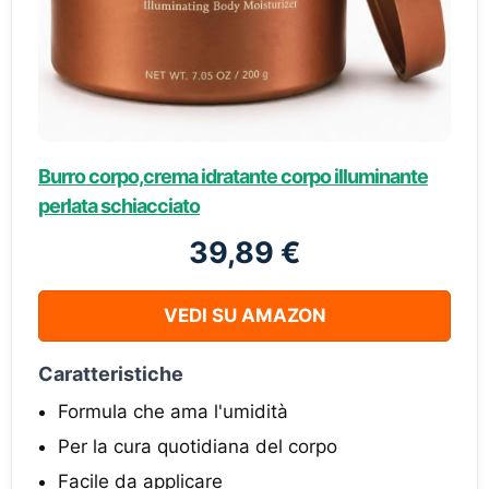
Burro corpo,crema idratante corpo illuminante
perlata schiacciato
39,89 €
VEDI SU AMAZON
Caratteristiche
Formula che ama l'umidità
Per la cura quotidiana del corpo
Facile da applicare