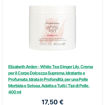
Elizabeth Arden - White Tea Ginger Lily, Crema
per il Corpo Dolcezza Suprema, Idratante e
Profumata, Idrata in Profondità, per una Pelle
Morbida e Setosa, Adatta a Tutti i Tipi di Pelle,
400 ml
17,50 €