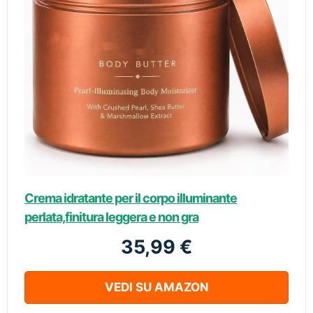
Crema idratante per il corpo illuminante
perlata,finitura leggera e non gra
35,99 €
VEDI SU AMAZON