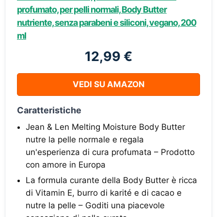
profumato, per pelli normali, Body Butter
nutriente, senza parabeni e siliconi, vegano, 200
ml
12,99 €
VEDI SU AMAZON
Caratteristiche
Jean & Len Melting Moisture Body Butter
nutre la pelle normale e regala
un'esperienza di cura profumata – Prodotto
con amore in Europa
La formula curante della Body Butter è ricca
di Vitamin E, burro di karité e di cacao e
nutre la pelle – Goditi una piacevole