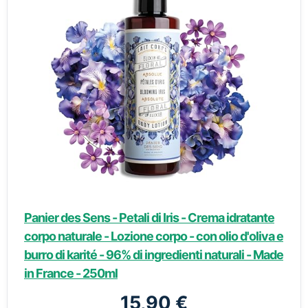
Panier des Sens - Petali di Iris - Crema idratante
corpo naturale - Lozione corpo - con olio d'oliva e
burro di karité - 96% di ingredienti naturali - Made
in France - 250ml
15,90 €