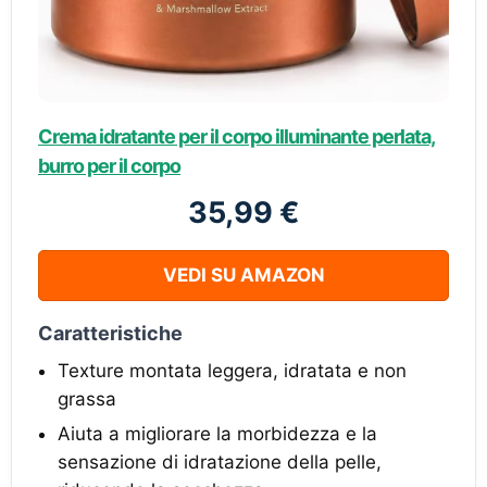
Crema idratante per il corpo illuminante perlata,
burro per il corpo
35,99 €
VEDI SU AMAZON
Caratteristiche
Texture montata leggera, idratata e non
grassa
Aiuta a migliorare la morbidezza e la
sensazione di idratazione della pelle,