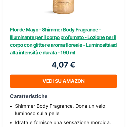
Flor de Mayo - Shimmer Body Fragrance -
Illuminante per il corpo profumato - Lozione per il
corpo con glitter e aroma floreale - Luminosità ad
alta intensità e durata - 190 ml
4,07 €
VEDI SU AMAZON
Caratteristiche
Shimmer Body Fragrance. Dona un velo
luminoso sulla pelle
Idrata e fornisce una sensazione morbida.