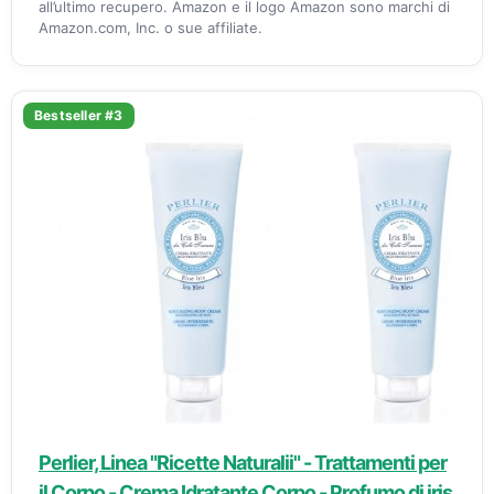
all’ultimo recupero. Amazon e il logo Amazon sono marchi di
Amazon.com, Inc. o sue affiliate.
Bestseller #3
Perlier, Linea "Ricette Naturalii" - Trattamenti per
il Corpo - Crema Idratante Corpo - Profumo di iris