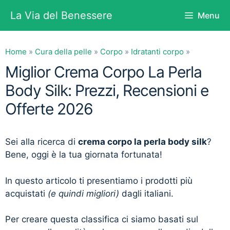
Vai
La Via del Benessere
Menu
al
contenuto
Home
»
Cura della pelle
»
Corpo
»
Idratanti corpo
»
Miglior Crema Corpo La Perla
Body Silk: Prezzi, Recensioni e
Offerte 2026
Sei alla ricerca di
crema corpo la perla body silk
?
Bene, oggi è la tua giornata fortunata!
In questo articolo ti presentiamo i prodotti più
acquistati
(e quindi migliori)
dagli italiani.
Per creare questa classifica ci siamo basati sul