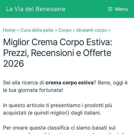
Vai
La Via del Benessere
Menu
al
contenuto
Home
»
Cura della pelle
»
Corpo
»
Idratanti corpo
»
Miglior Crema Corpo Estiva:
Prezzi, Recensioni e Offerte
2026
Sei alla ricerca di
crema corpo estiva
? Bene, oggi è
la tua giornata fortunata!
In questo articolo ti presentiamo i prodotti più
acquistati
(e quindi migliori)
dagli italiani.
Per creare questa classifica ci siamo basati sul