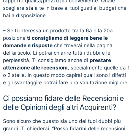
rapporto qualità/prezzo più conveniente. Quale
scegliere sta a te in base ai tuoi gusti al budget che
hai a disposizione
– Se ti interessa un prodotto tra la 6a e la 20a
posizione
ti consigliamo di leggere bene le
domande e risposte
che troverai nella pagina
dell’articolo. Lì potrai chiarire tutti i dubbi e le
perplessità. Ti consigliamo anche di
prestare
attenzione alle recensioni
, specialmente quelle da 1
o 2 stelle. In questo modo capirai quali sono i difetti
e gli svantaggi e potrai fare una valutazione migliore.
Ci possiamo fidare delle Recensioni e
delle Opinioni degli altri Acquirenti?
Sono sicuro che questo sia uno dei tuoi dubbi più
grandi. Ti chiederai: “Posso fidarmi delle recensioni