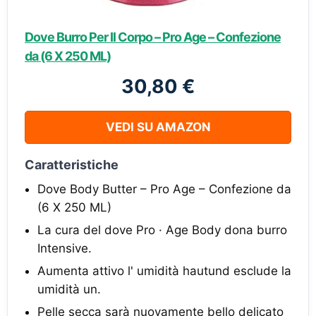
Dove Burro Per Il Corpo – Pro Age – Confezione
da (6 X 250 ML)
30,80 €
VEDI SU AMAZON
Caratteristiche
Dove Body Butter – Pro Age – Confezione da
(6 X 250 ML)
La cura del dove Pro · Age Body dona burro
Intensive.
Aumenta attivo l' umidità hautund esclude la
umidità un.
Pelle secca sarà nuovamente bello delicato