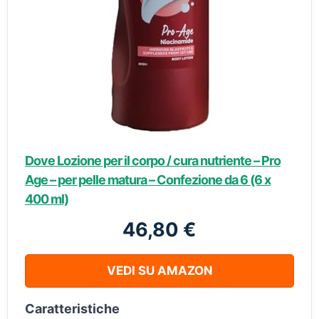
Dove Lozione per il corpo / cura nutriente – Pro
Age – per pelle matura – Confezione da 6 (6 x
400 ml)
46,80 €
VEDI SU AMAZON
Caratteristiche