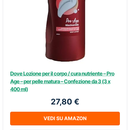
Dove Lozione per il corpo / cura nutriente – Pro
Age – per pelle matura – Confezione da 3 (3 x
400 ml)
27,80 €
VEDI SU AMAZON