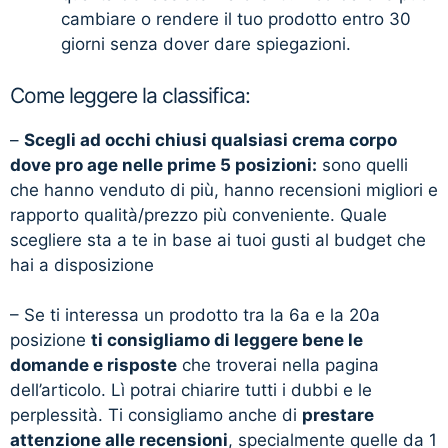
cambiare o rendere il tuo prodotto entro 30
giorni senza dover dare spiegazioni.
Come leggere la classifica:
–
Scegli ad occhi chiusi qualsiasi crema corpo
dove pro age nelle prime 5 posizioni:
sono quelli
che hanno venduto di più, hanno recensioni migliori e
rapporto qualità/prezzo più conveniente. Quale
scegliere sta a te in base ai tuoi gusti al budget che
hai a disposizione
– Se ti interessa un prodotto tra la 6a e la 20a
posizione
ti consigliamo di leggere bene le
domande e risposte
che troverai nella pagina
dell’articolo. Lì potrai chiarire tutti i dubbi e le
perplessità. Ti consigliamo anche di
prestare
attenzione alle recensioni
, specialmente quelle da 1