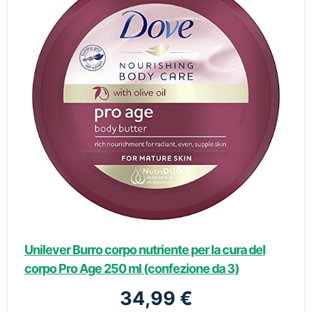
Unilever Burro corpo nutriente per la cura del
corpo Pro Age 250 ml (confezione da 3)
34,99 €