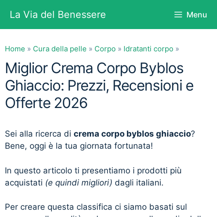
Vai
La Via del Benessere
Menu
al
contenuto
Home
»
Cura della pelle
»
Corpo
»
Idratanti corpo
»
Miglior Crema Corpo Byblos
Ghiaccio: Prezzi, Recensioni e
Offerte 2026
Sei alla ricerca di
crema corpo byblos ghiaccio
?
Bene, oggi è la tua giornata fortunata!
In questo articolo ti presentiamo i prodotti più
acquistati
(e quindi migliori)
dagli italiani.
Per creare questa classifica ci siamo basati sul