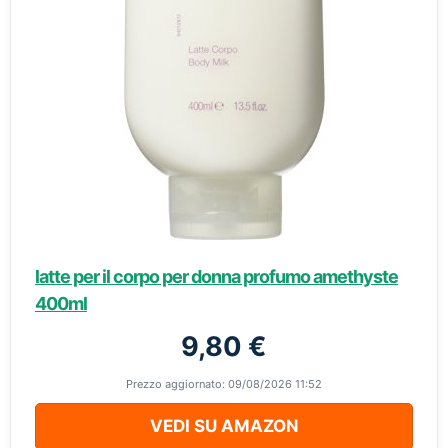
latte per il corpo per donna profumo amethyste
400ml
9,80 €
Prezzo aggiornato: 09/08/2026 11:52
VEDI SU AMAZON