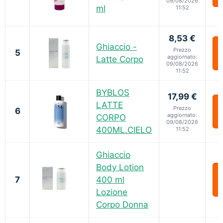
09/08/2026
ml
11:52
8,53 €
Ghiaccio -
Prezzo
5
aggiornato:
Latte Corpo
09/08/2026
11:52
BYBLOS
17,99 €
LATTE
Prezzo
6
aggiornato:
CORPO
09/08/2026
400ML.CIELO
11:52
Ghiaccio
Body Lotion
7
400 ml
Lozione
Corpo Donna