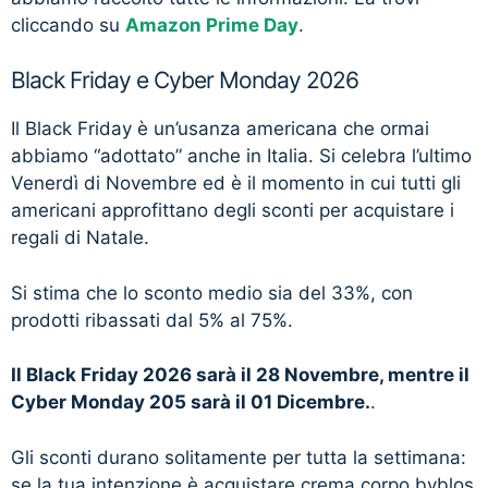
cliccando su
Amazon Prime Day
.
Black Friday e Cyber Monday 2026
Il Black Friday è un’usanza americana che ormai
abbiamo “adottato” anche in Italia. Si celebra l’ultimo
Venerdì di Novembre ed è il momento in cui tutti gli
americani approfittano degli sconti per acquistare i
regali di Natale.
Si stima che lo sconto medio sia del 33%, con
prodotti ribassati dal 5% al 75%.
Il Black Friday 2026 sarà il 28 Novembre, mentre il
Cyber Monday 205 sarà il 01 Dicembre.
.
Gli sconti durano solitamente per tutta la settimana:
se la tua intenzione è acquistare crema corpo byblos