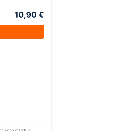
10,90 €
zon sono marchi di