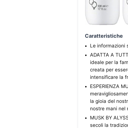
Caratteristiche
Le informazioni 
ADATTA A TUTTI I
ideale per la fam
creata per esse
intensificare la 
ESPERIENZA MULT
meravigliosament
la gioia del nost
nostre mani nel
MUSK BY ALYSSA 
secoli la tradiz