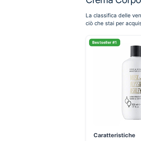
La classifica delle ve
ciò che stai per acqui
Bestseller #1
Caratteristiche