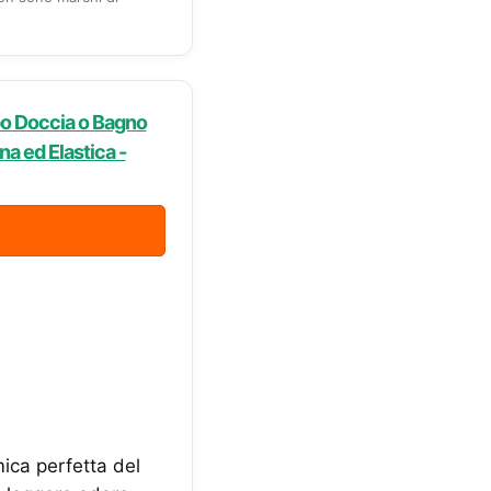
o Doccia o Bagno
ana ed Elastica -
ca perfetta del