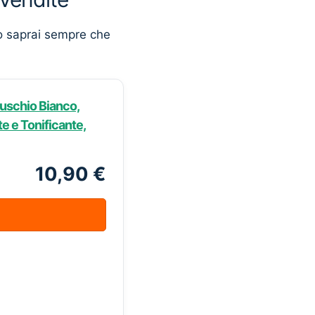
o saprai sempre che
uschio Bianco,
e e Tonificante,
10,90 €