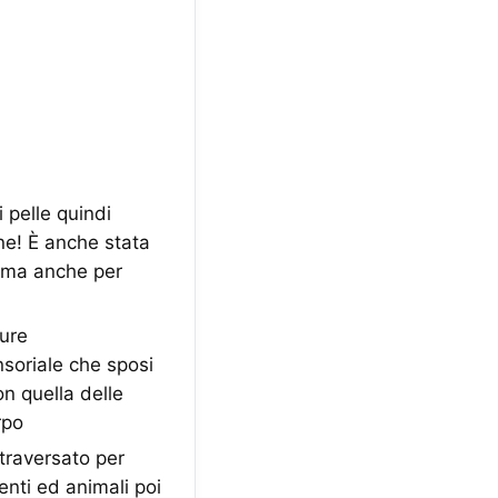
 pelle quindi
one! È anche stata
e ma anche per
ure
nsoriale che sposi
on quella delle
rpo
traversato per
enti ed animali poi