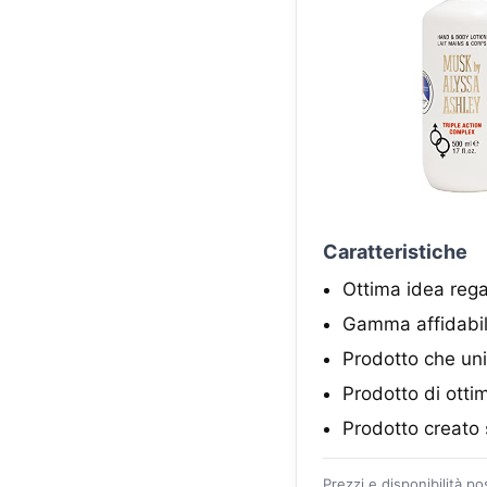
Caratteristiche
Ottima idea rega
Gamma affidabi
Prodotto che uni
Prodotto di otti
Prodotto creato 
Prezzi e disponibilità p