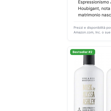
Espressionismo A
Houbigant, nota 
matrimonio nasce
Prezzi e disponibilità p
Amazon.com, Inc. o sue a
Bestseller #2