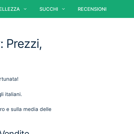
ELLEZZA
SUCCHI
RECENSIONI
 Prezzi,
rtunata!
i italiani.
ero e sulla media delle
 Vendite