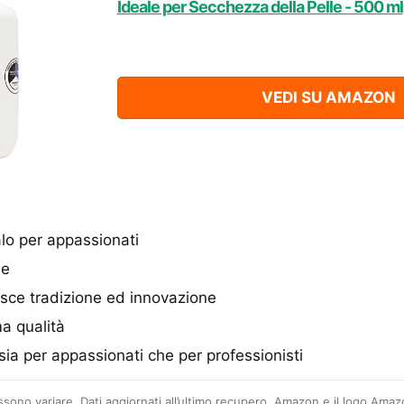
Ideale per Secchezza della Pelle - 500 ml
VEDI SU AMAZON
lo per appassionati
le
sce tradizione ed innovazione
ma qualità
sia per appassionati che per professionisti
ossono variare. Dati aggiornati all’ultimo recupero. Amazon e il logo Ama