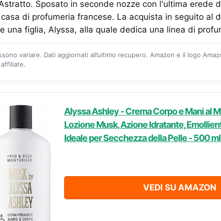
stratto. Sposato in seconde nozze con l'ultima erede d
casa di profumeria francese. La acquista in seguito al di
 una figlia, Alyssa, alla quale dedica una linea di prof
ossono variare. Dati aggiornati all’ultimo recupero. Amazon e il logo Ama
ffiliate.
Alyssa Ashley - Crema Corpo e Mani al M
Lozione Musk, Azione Idratante, Emollient
Ideale per Secchezza della Pelle - 500 m
VEDI SU AMAZON