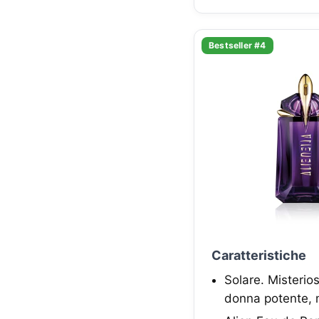
Bestseller #4
Caratteristiche
Solare. Misterio
donna potente, m