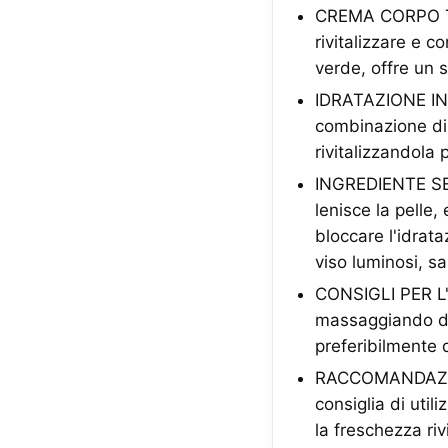
CREMA CORPO TÈ
rivitalizzare e c
verde, offre un s
IDRATAZIONE INTE
combinazione di 
rivitalizzandola
INGREDIENTE SEL
lenisce la pelle,
bloccare l'idrata
viso luminosi, s
CONSIGLI PER L'U
massaggiando de
preferibilmente d
RACCOMANDAZIONI
consiglia di uti
la freschezza riv