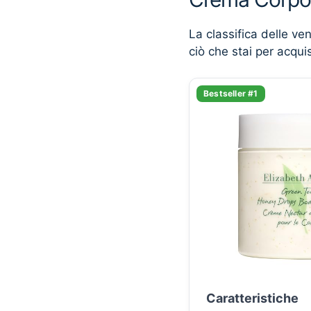
La classifica delle ve
ciò che stai per acqui
Bestseller #1
Caratteristiche