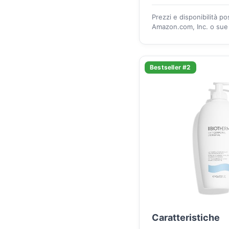
Prezzi e disponibilità p
Amazon.com, Inc. o sue a
Bestseller #2
Caratteristiche