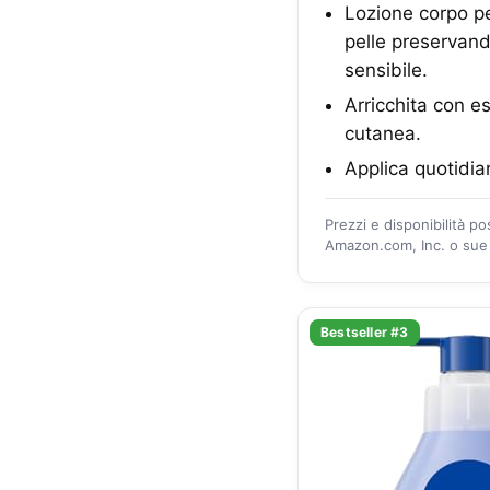
Lozione corpo per
pelle preservando
sensibile.
Arricchita con e
cutanea.
Applica quotidian
Prezzi e disponibilità p
Amazon.com, Inc. o sue a
Bestseller #3