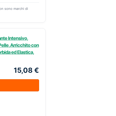
zon sono marchi di
ante Intensivo,
Pelle, Arricchito con
orbida ed Elastica,
15,08 €