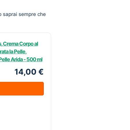
o saprai sempre che
, Crema Corpo al
ata la Pelle,
elle Arida - 500 ml
14,00 €