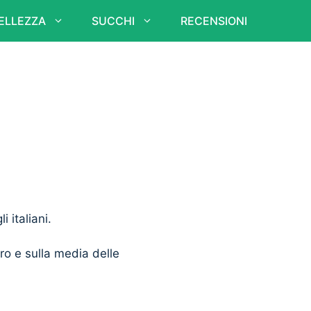
ELLEZZA
SUCCHI
RECENSIONI
i italiani.
ero e sulla media delle