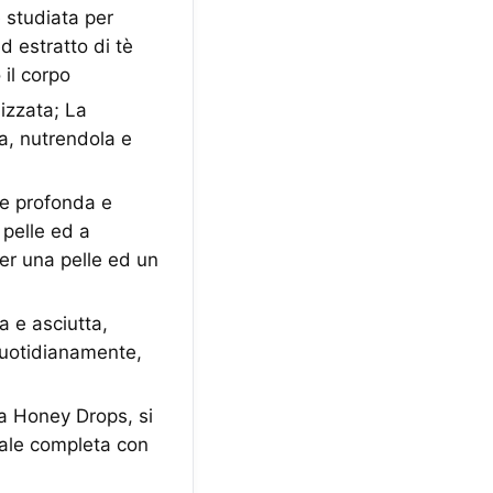
studiata per
d estratto di tè
 il corpo
izzata; La
ca, nutrendola e
e profonda e
 pelle ed a
per una pelle ed un
 e asciutta,
quotidianamente,
a Honey Drops, si
iale completa con