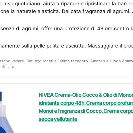
 uso quotidiano: aiuta a riparare e ripristinare la barrier
ne la naturale elasticità. Delicata fragranza di agrumi. 
ssenza di agrumi, offre una protezione di 48 ore contro 
amente sulla pelle pulita e asciutta. Massaggiare il prod
ossono variare. Dati aggiornati all’ultimo recupero. Amazon e il logo Ama
ffiliate.
NIVEA Crema-Olio Cocco & Olio di Monoi
idratante corpo 48h, Crema corpo profum
Monoi e fragranza di Cocco, Crema corpo 
secca vellutante