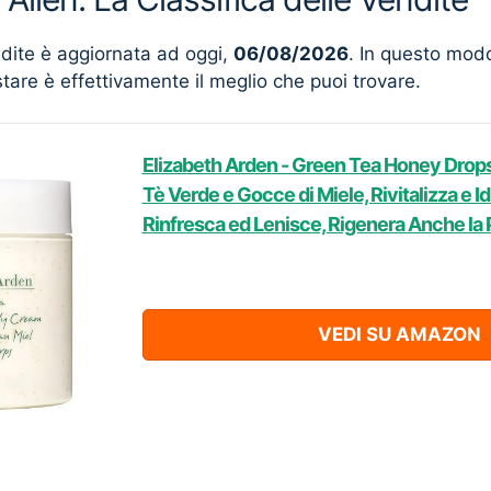
ndite è aggiornata ad oggi,
06/08/2026
. In questo mod
stare è effettivamente il meglio che puoi trovare.
Elizabeth Arden - Green Tea Honey Drops
Tè Verde e Gocce di Miele, Rivitalizza e Idr
Rinfresca ed Lenisce, Rigenera Anche la P
VEDI SU AMAZON