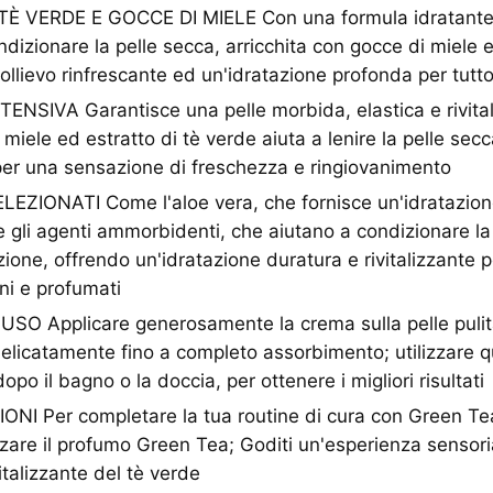
 VERDE E GOCCE DI MIELE Con una formula idratante 
ondizionare la pelle secca, arricchita con gocce di miele e
ollievo rinfrescante ed un'idratazione profonda per tutto
NSIVA Garantisce una pelle morbida, elastica e rivital
miele ed estratto di tè verde aiuta a lenire la pelle sec
 per una sensazione di freschezza e ringiovanimento
EZIONATI Come l'aloe vera, che fornisce un'idratazion
 e gli agenti ammorbidenti, che aiutano a condizionare la
zione, offrendo un'idratazione duratura e rivitalizzante 
ani e profumati
SO Applicare generosamente la crema sulla pelle pulita
licatamente fino a completo assorbimento; utilizzare 
opo il bagno o la doccia, per ottenere i migliori risultati
 Per completare la tua routine di cura con Green Te
lizzare il profumo Green Tea; Goditi un'esperienza sensor
italizzante del tè verde