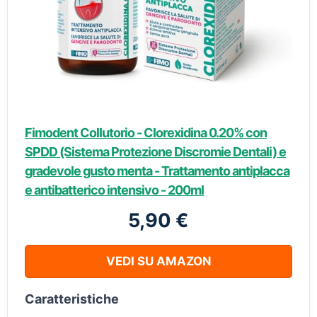
Fimodent Collutorio - Clorexidina 0.20% con
SPDD (Sistema Protezione Discromie Dentali) e
gradevole gusto menta - Trattamento antiplacca
e antibatterico intensivo - 200ml
5,90 €
VEDI SU AMAZON
Caratteristiche