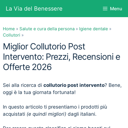
Vai
La Via del Benessere
Menu
al
contenuto
Home
»
Salute e cura della persona
»
Igiene dentale
»
Collutori
»
Miglior Collutorio Post
Intervento: Prezzi, Recensioni e
Offerte 2026
Sei alla ricerca di
collutorio post intervento
? Bene,
oggi è la tua giornata fortunata!
In questo articolo ti presentiamo i prodotti più
acquistati
(e quindi migliori)
dagli italiani.