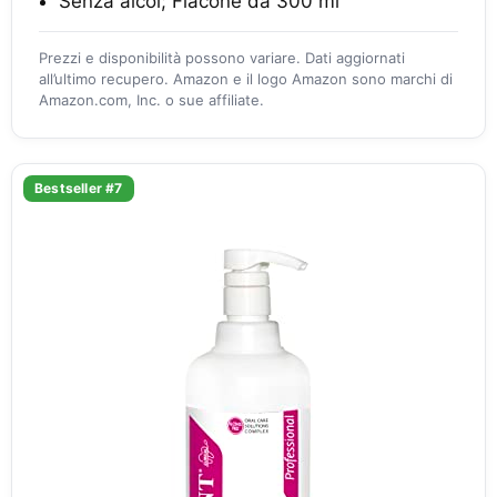
Senza alcol; Flacone da 300 ml
Prezzi e disponibilità possono variare. Dati aggiornati
all’ultimo recupero. Amazon e il logo Amazon sono marchi di
Amazon.com, Inc. o sue affiliate.
Bestseller #7