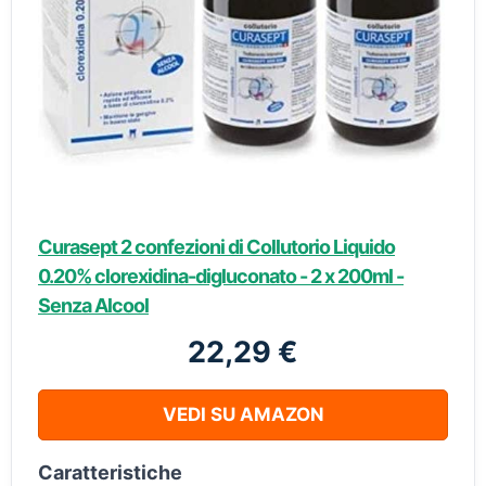
Curasept 2 confezioni di Collutorio Liquido
0.20% clorexidina-digluconato - 2 x 200ml -
Senza Alcool
22,29 €
VEDI SU AMAZON
Caratteristiche