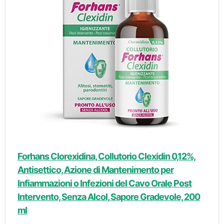
Forhans Clorexidina, Collutorio Clexidin 0,12%,
Antisettico, Azione di Mantenimento per
Infiammazioni o Infezioni del Cavo Orale Post
Intervento, Senza Alcol, Sapore Gradevole, 200
ml