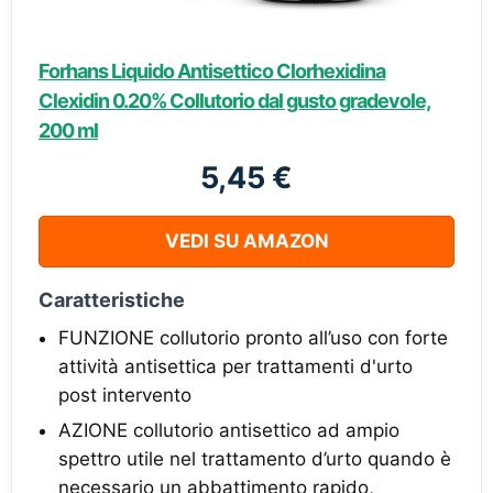
Forhans Liquido Antisettico Clorhexidina
Clexidin 0.20% Collutorio dal gusto gradevole,
200 ml
5,45 €
VEDI SU AMAZON
Caratteristiche
FUNZIONE collutorio pronto all’uso con forte
attività antisettica per trattamenti d'urto
post intervento
AZIONE collutorio antisettico ad ampio
spettro utile nel trattamento d’urto quando è
necessario un abbattimento rapido,