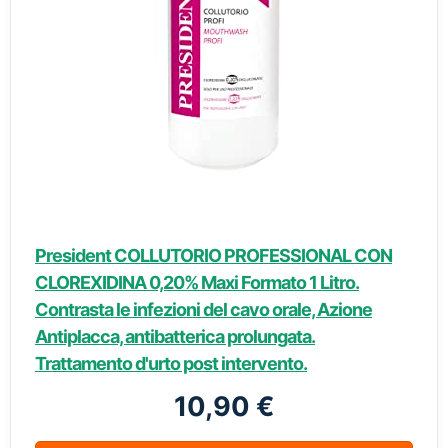
President COLLUTORIO PROFESSIONAL CON
CLOREXIDINA 0,20% Maxi Formato 1 Litro.
Contrasta le infezioni del cavo orale, Azione
Antiplacca, antibatterica prolungata.
Trattamento d'urto post intervento.
10,90 €