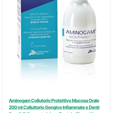
Aminogam Collutorio Protettivo Mucosa Orale
200 ml Colluttorio Gengive Infiammate e Denti