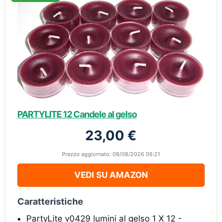
PARTYLITE 12 Candele al gelso
23,00 €
Prezzo aggiornato: 08/08/2026 06:21
VEDI SU AMAZON
Caratteristiche
PartyLite v0429 lumini al gelso 1 X 12 -