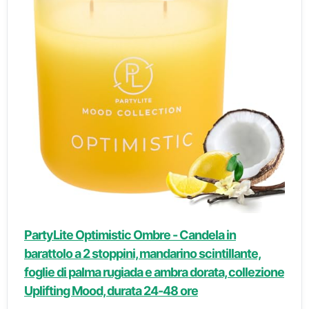
PartyLite Optimistic Ombre - Candela in
barattolo a 2 stoppini, mandarino scintillante,
foglie di palma rugiada e ambra dorata, collezione
Uplifting Mood, durata 24-48 ore