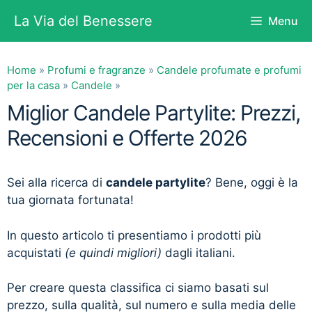
Vai
La Via del Benessere
Menu
al
contenuto
Home
»
Profumi e fragranze
»
Candele profumate e profumi
per la casa
»
Candele
»
Miglior Candele Partylite: Prezzi,
Recensioni e Offerte 2026
Sei alla ricerca di
candele partylite
? Bene, oggi è la
tua giornata fortunata!
In questo articolo ti presentiamo i prodotti più
acquistati
(e quindi migliori)
dagli italiani.
Per creare questa classifica ci siamo basati sul
prezzo, sulla qualità, sul numero e sulla media delle