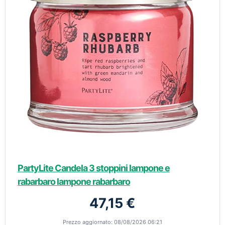
PartyLite Candela 3 stoppini lampone e
rabarbaro lampone rabarbaro
47,15 €
Prezzo aggiornato: 08/08/2026 06:21