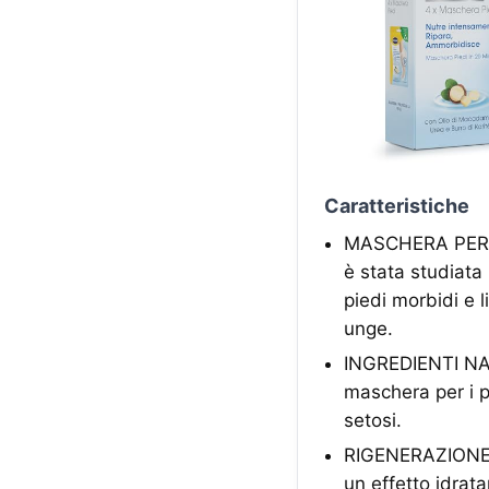
Caratteristiche
MASCHERA PER PI
è stata studiata
piedi morbidi e l
unge.
INGREDIENTI NAT
maschera per i pie
setosi.
RIGENERAZIONE 
un effetto idrat