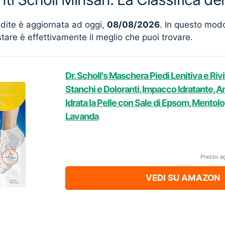
ndite è aggiornata ad oggi,
08/08/2026
. In questo mod
stare è effettivamente il meglio che puoi trovare.
Dr. Scholl's Maschera Piedi Lenitiva e Rivi
Stanchi e Doloranti, Impacco Idratante, 
Idrata la Pelle con Sale di Epsom, Mentolo,
Lavanda
Prezzo a
VEDI SU AMAZON