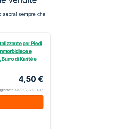
o saprai sempre che
talizzante per Piedi
Ammorbidisce e
 Burro di Karité e
4,50 €
ggiornato: 08/08/2026 04:45