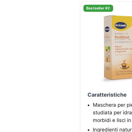
Bestseller #2
Caratteristiche
Maschera per pie
studiata per idr
morbidi e lisci i
Ingredienti natu