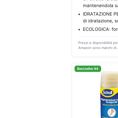
mantenendola san
IDRATAZIONE PER
di idratazione, s
ECOLOGICA: formu
Prezzi e disponibilità p
Amazon sono marchi di A
Bestseller #4