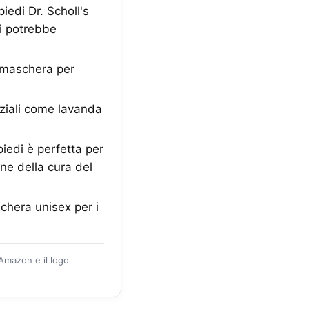
edi Dr. Scholl's
Si potrebbe
maschera per
nziali come lavanda
edi è perfetta per
ine della cura del
chera unisex per i
 Amazon e il logo