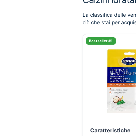
La classifica delle ve
ciò che stai per acqui
Bestseller #1
Caratteristiche