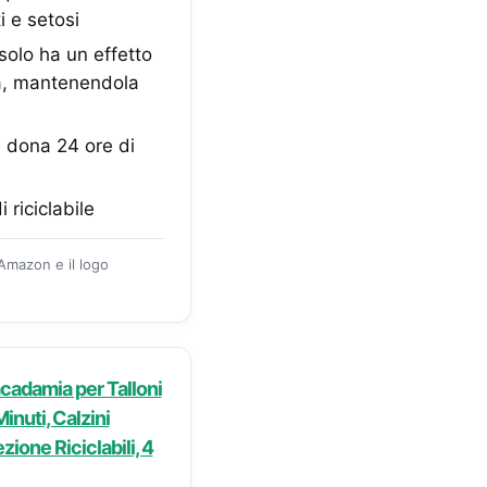
ti e setosi
solo ha un effetto
ta, mantenendola
e dona 24 ore di
riciclabile
 Amazon e il logo
acadamia per Talloni
Minuti, Calzini
zione Riciclabili, 4