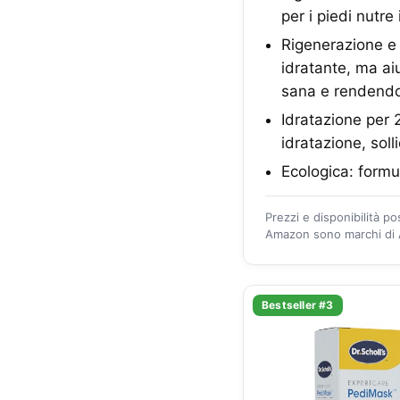
per i piedi nutre 
Rigenerazione e 
idratante, ma ai
sana e rendendol
Idratazione per 
idratazione, soll
Ecologica: formu
Prezzi e disponibilità p
Amazon sono marchi di A
Bestseller #3