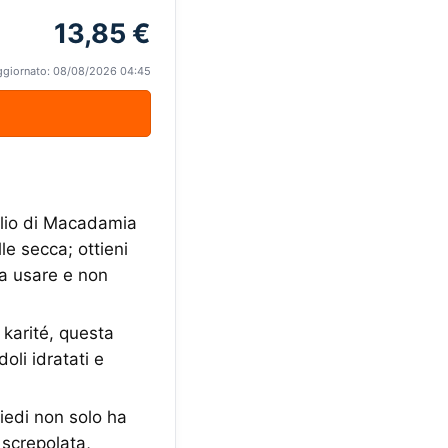
13,85 €
ggiornato: 08/08/2026 04:45
olio di Macadamia
le secca; ottieni
 da usare e non
karité, questa
doli idratati e
edi non solo ha
 screpolata,