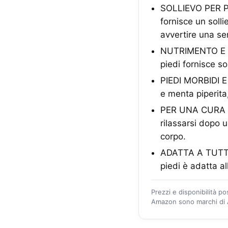
SOLLIEVO PER PIE
fornisce un solli
avvertire una se
NUTRIMENTO E R
piedi fornisce so
PIEDI MORBIDI E 
e menta piperita,
PER UNA CURA DE
rilassarsi dopo 
corpo.
ADATTA A TUTTI: 
piedi è adatta all
Prezzi e disponibilità p
Amazon sono marchi di A