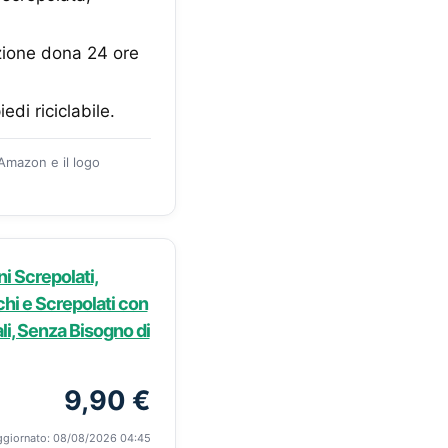
zione dona 24 ore
i riciclabile.
 Amazon e il logo
i Screpolati,
chi e Screpolati con
ali, Senza Bisogno di
9,90 €
ggiornato: 08/08/2026 04:45