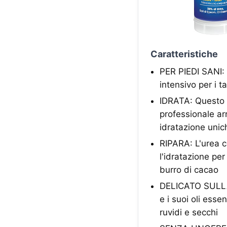
Caratteristiche
PER PIEDI SANI: 
intensivo per i t
IDRATA: Questo b
professionale ar
idratazione unich
RIPARA: L'urea c
l'idratazione per
burro di cacao
DELICATO SULLA P
e i suoi oli esse
ruvidi e secchi