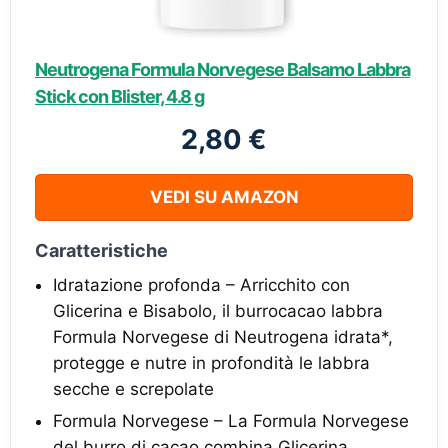
Neutrogena Formula Norvegese Balsamo Labbra
Stick con Blister, 4.8 g
2,80 €
VEDI SU AMAZON
Caratteristiche
Idratazione profonda – Arricchito con
Glicerina e Bisabolo, il burrocacao labbra
Formula Norvegese di Neutrogena idrata*,
protegge e nutre in profondità le labbra
secche e screpolate
Formula Norvegese – La Formula Norvegese
del burro di cacao combina Glicerina