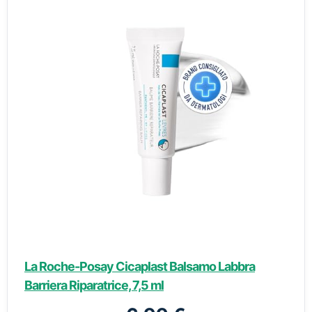
La Roche-Posay Cicaplast Balsamo Labbra
Barriera Riparatrice, 7,5 ml