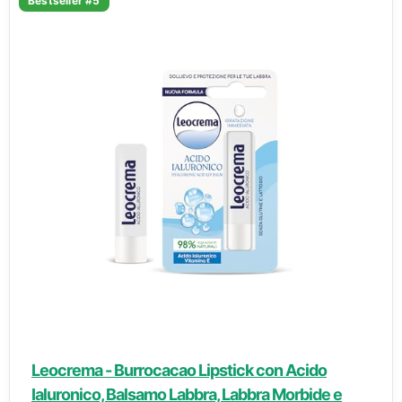
Bestseller #5
Leocrema - Burrocacao Lipstick con Acido
Ialuronico, Balsamo Labbra, Labbra Morbide e