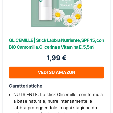
GLICEMILLE | Stick Labbra Nutriente, SPF 15, con
BIO Camomilla, Glicerina e Vitamina E, 5,5ml
1,99 €
VEDI SU AMAZON
Caratteristiche
NUTRIENTE: Lo stick Glicemille, con formula
a base naturale, nutre intensamente le
labbra proteggendole in ogni stagione da