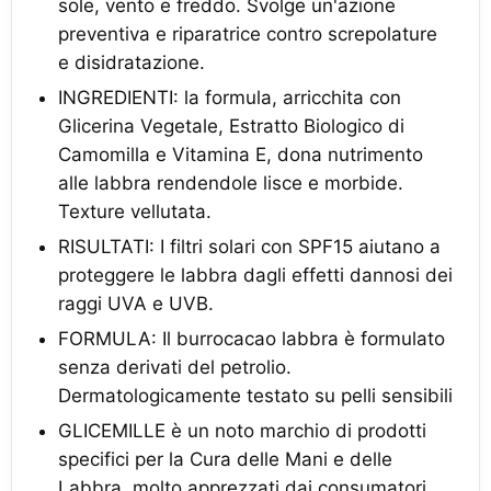
sole, vento e freddo. Svolge un'azione
preventiva e riparatrice contro screpolature
e disidratazione.
INGREDIENTI: la formula, arricchita con
Glicerina Vegetale, Estratto Biologico di
Camomilla e Vitamina E, dona nutrimento
alle labbra rendendole lisce e morbide.
Texture vellutata.
RISULTATI: I filtri solari con SPF15 aiutano a
proteggere le labbra dagli effetti dannosi dei
raggi UVA e UVB.
FORMULA: Il burrocacao labbra è formulato
senza derivati del petrolio.
Dermatologicamente testato su pelli sensibili
GLICEMILLE è un noto marchio di prodotti
specifici per la Cura delle Mani e delle
Labbra, molto apprezzati dai consumatori.