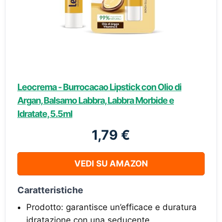
Leocrema - Burrocacao Lipstick con Olio di
Argan, Balsamo Labbra, Labbra Morbide e
Idratate, 5.5ml
1,79 €
VEDI SU AMAZON
Caratteristiche
Prodotto: garantisce un’efficace e duratura
idratazione con una seducente