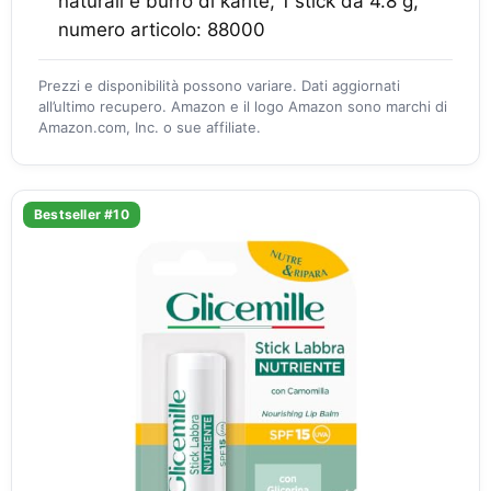
naturali e burro di karité, 1 stick da 4.8 g,
numero articolo: 88000
Prezzi e disponibilità possono variare. Dati aggiornati
all’ultimo recupero. Amazon e il logo Amazon sono marchi di
Amazon.com, Inc. o sue affiliate.
Bestseller #10