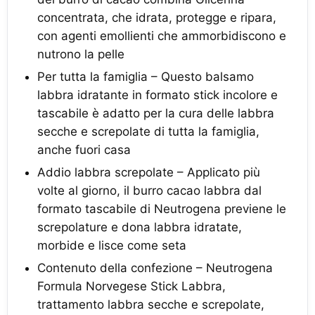
concentrata, che idrata, protegge e ripara,
con agenti emollienti che ammorbidiscono e
nutrono la pelle
Per tutta la famiglia – Questo balsamo
labbra idratante in formato stick incolore e
tascabile è adatto per la cura delle labbra
secche e screpolate di tutta la famiglia,
anche fuori casa
Addio labbra screpolate – Applicato più
volte al giorno, il burro cacao labbra dal
formato tascabile di Neutrogena previene le
screpolature e dona labbra idratate,
morbide e lisce come seta
Contenuto della confezione – Neutrogena
Formula Norvegese Stick Labbra,
trattamento labbra secche e screpolate,