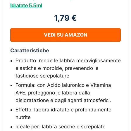
Idratate 5.5ml
1,79 €
VEDI SU AMAZON
Caratteristiche
Prodotto: rende le labbra meravigliosamente
elastiche e morbide, prevenendo le
fastidiose screpolature
Formula: con Acido Ialuronico e Vitamina
A+E, proteggono le labbra dalla
disidratazione e dagli agenti atmosferici.
Effetto: labbra idratate e profondamente
nutrite
Ideale per: labbra secche e screpolate