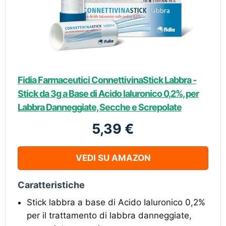
Fidia Farmaceutici ConnettivinaStick Labbra -
Stick da 3g a Base di Acido Ialuronico 0,2%, per
Labbra Danneggiate, Secche e Screpolate
5,39 €
VEDI SU AMAZON
Caratteristiche
Stick labbra a base di Acido Ialuronico 0,2%
per il trattamento di labbra danneggiate,