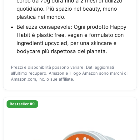
corpo da 70g dura fino a 2 mesi di utilizzo
quotidiano. Più spazio nel beauty, meno
plastica nel mondo.
Bellezza consapevole: Ogni prodotto Happy
Habit è plastic free, vegan e formulato con
ingredienti upcycled, per una skincare e
bodycare più rispettosa del pianeta.
Prezzi e disponibilità possono variare. Dati aggiornati
all’ultimo recupero. Amazon e il logo Amazon sono marchi di
Amazon.com, Inc. o sue affiliate.
Bestseller #9