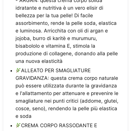
- ARGAN: questa crema corpo solida
idratante e nutritiva è un vero elisir di
bellezza per la tua pelle! Di facile
assorbimento, rende la pelle soda, elastica
e luminosa. Arricchita con oli di argan e
jojoba, burro di karitè e murumuru,
bisabololo e vitamina E, stimola la
produzione di collagene, donando alla pelle
una nuova elasticità
ALLEATO PER SMAGLIATURE
GRAVIDANZA: questa crema corpo naturale
può essere utilizzata durante la gravidanza
e l'allattamento per attenuare e prevenire le
smagliature nei punti critici (addome, glutei,
cosce, seno), rendendo la pelle più elastica
e soda
CREMA CORPO RASSODANTE E