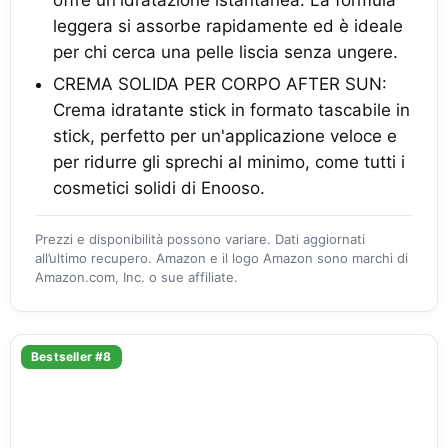
offre un'idratazione istantanea. La formula
leggera si assorbe rapidamente ed è ideale
per chi cerca una pelle liscia senza ungere.
CREMA SOLIDA PER CORPO AFTER SUN:
Crema idratante stick in formato tascabile in
stick, perfetto per un'applicazione veloce e
per ridurre gli sprechi al minimo, come tutti i
cosmetici solidi di Enooso.
Prezzi e disponibilità possono variare. Dati aggiornati
all’ultimo recupero. Amazon e il logo Amazon sono marchi di
Amazon.com, Inc. o sue affiliate.
Bestseller #8