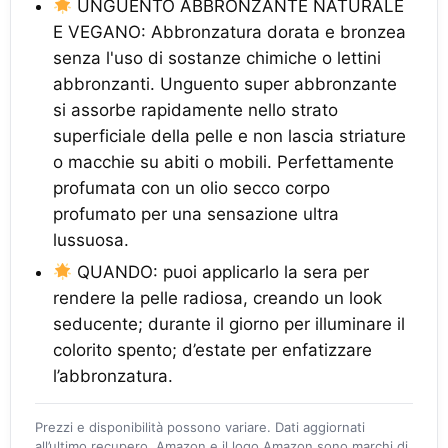
UNGUENTO ABBRONZANTE NATURALE
E VEGANO: Abbronzatura dorata e bronzea
senza l'uso di sostanze chimiche o lettini
abbronzanti. Unguento super abbronzante
si assorbe rapidamente nello strato
superficiale della pelle e non lascia striature
o macchie su abiti o mobili. Perfettamente
profumata con un olio secco corpo
profumato per una sensazione ultra
lussuosa.
QUANDO: puoi applicarlo la sera per
rendere la pelle radiosa, creando un look
seducente; durante il giorno per illuminare il
colorito spento; d’estate per enfatizzare
l’abbronzatura.
Prezzi e disponibilità possono variare. Dati aggiornati
all’ultimo recupero. Amazon e il logo Amazon sono marchi di