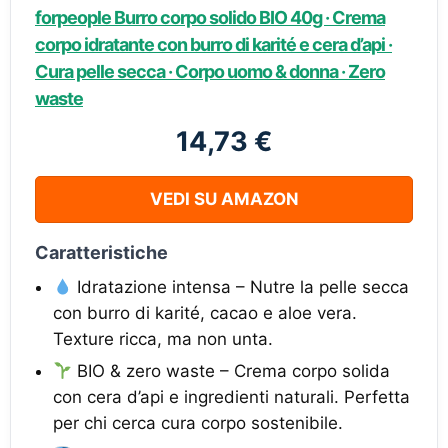
forpeople Burro corpo solido BIO 40g · Crema
corpo idratante con burro di karité e cera d’api ·
Cura pelle secca · Corpo uomo & donna · Zero
waste
14,73 €
VEDI SU AMAZON
Caratteristiche
Idratazione intensa – Nutre la pelle secca
con burro di karité, cacao e aloe vera.
Texture ricca, ma non unta.
BIO & zero waste – Crema corpo solida
con cera d’api e ingredienti naturali. Perfetta
per chi cerca cura corpo sostenibile.