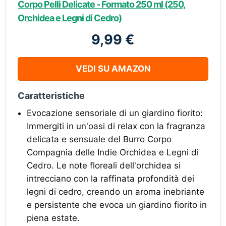
Corpo Pelli Delicate - Formato 250 ml (250,
Orchidea e Legni di Cedro)
9,99 €
VEDI SU AMAZON
Caratteristiche
Evocazione sensoriale di un giardino fiorito:
Immergiti in un'oasi di relax con la fragranza
delicata e sensuale del Burro Corpo
Compagnia delle Indie Orchidea e Legni di
Cedro. Le note floreali dell'orchidea si
intrecciano con la raffinata profondità dei
legni di cedro, creando un aroma inebriante
e persistente che evoca un giardino fiorito in
piena estate.