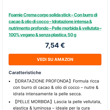
Foamie Crema corpo solida stick – Con burro di
cacao & olio di cocco – Idratazione intensa &
nutrimento profondo – Pelle morbida & vellutata –
100% vegano & senza plastica, 50 g
7,54 €
VEDI SU AMAZON
Caratteristiche
【IDRATAZIONE PROFONDA】Formula ricca
con burro di cacao & olio di cocco – nutre &
idrata intensamente la pelle secca.
【PELLE MORBIDA】Lascia la pelle vellutata,
elastica & luminosa – ideale per la cura