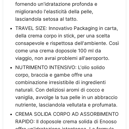
fornendo un'idratazione profonda e
migliorando l'elasticità della pelle,
lasciandola setosa al tatto.
TRAVEL SIZE: Innovativo Packaging in carta,
della crema corpo in stick, per una scelta
consapevole e rispettosa dell'ambiente. Così
come una crema doposole 100 ml da
viaggio, non avrai problemi all'aeroporto.
NUTRIMENTO INTENSIVO: L'olio solido
corpo, braccia e gambe offre una
combinazione irresistibile di ingredienti
naturali. Con deliziosi aromi di cocco e
vaniglia, avvolge la tua pelle in un abbraccio
nutriente, lasciandola vellutata e profumata.
CREMA SOLIDA CORPO AD ASSORBIMENTO
RAPIDO: Il doposole crema solida di Enooso