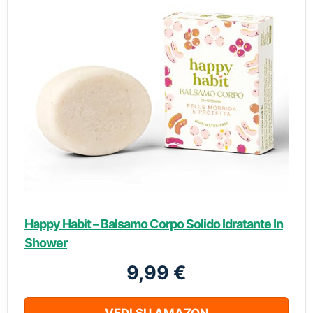
Happy Habit – Balsamo Corpo Solido Idratante In
Shower
9,99 €