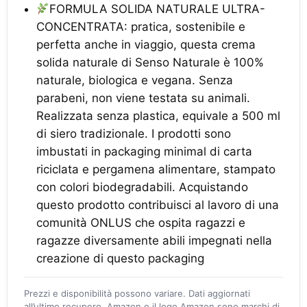
FORMULA SOLIDA NATURALE ULTRA-
CONCENTRATA: pratica, sostenibile e
perfetta anche in viaggio, questa crema
solida naturale di Senso Naturale è 100%
naturale, biologica e vegana. Senza
parabeni, non viene testata su animali.
Realizzata senza plastica, equivale a 500 ml
di siero tradizionale. I prodotti sono
imbustati in packaging minimal di carta
riciclata e pergamena alimentare, stampato
con colori biodegradabili. Acquistando
questo prodotto contribuisci al lavoro di una
comunità ONLUS che ospita ragazzi e
ragazze diversamente abili impegnati nella
creazione di questo packaging
Prezzi e disponibilità possono variare. Dati aggiornati
all’ultimo recupero. Amazon e il logo Amazon sono marchi di