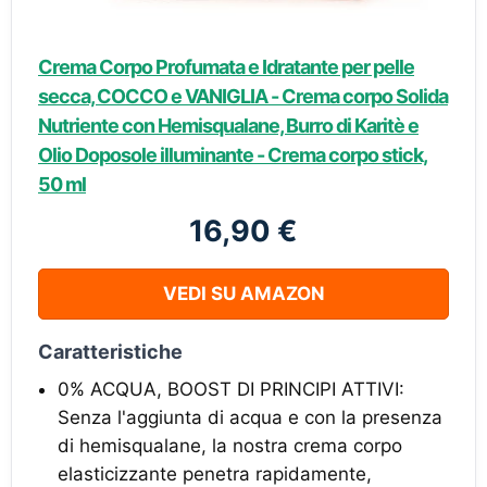
Crema Corpo Profumata e Idratante per pelle
secca, COCCO e VANIGLIA - Crema corpo Solida
Nutriente con Hemisqualane, Burro di Karitè e
Olio Doposole illuminante - Crema corpo stick,
50 ml
16,90 €
VEDI SU AMAZON
Caratteristiche
0% ACQUA, BOOST DI PRINCIPI ATTIVI:
Senza l'aggiunta di acqua e con la presenza
di hemisqualane, la nostra crema corpo
elasticizzante penetra rapidamente,