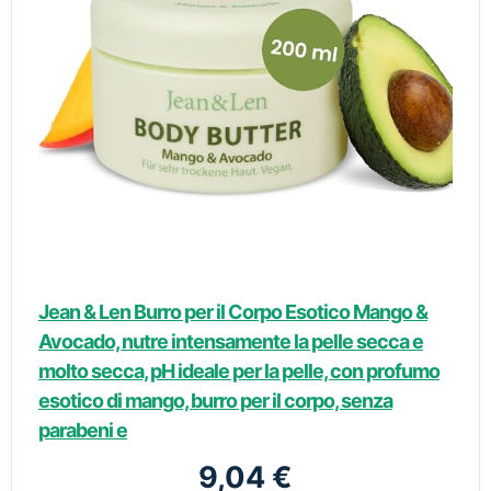
Jean & Len Burro per il Corpo Esotico Mango &
Avocado, nutre intensamente la pelle secca e
molto secca, pH ideale per la pelle, con profumo
esotico di mango, burro per il corpo, senza
parabeni e
9,04 €