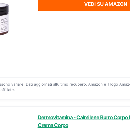
VEDI SU AMAZON
ossono variare. Dati aggiornati all’ultimo recupero. Amazon e il logo Ama
ffiliate.
Dermovitamina - Calmilene Burro Corpo I
Crema Corpo