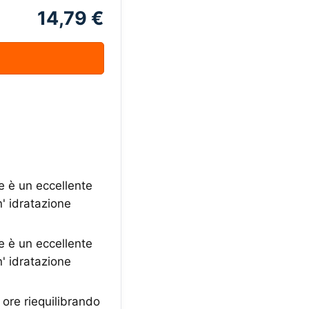
14,79 €
 è un eccellente
n' idratazione
 è un eccellente
n' idratazione
 ore riequilibrando