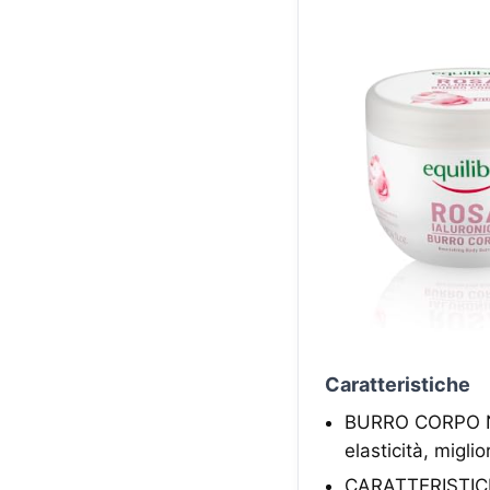
Caratteristiche
BURRO CORPO NUT
elasticità, migl
CARATTERISTICHE