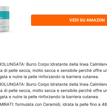
VEDI SU AMAZON
LUNGATA: Burro Corpo Idratante della linea Calmilene
ra di pelle secca, molto secca e sensibile perché offre u
gata e nutre la pelle rinforzando la barriera cutanea.
LUNGATA: Burro Corpo Idratante della linea Calmilene
ra di pelle secca, molto secca e sensibile perché offre u
gata e nutre la pelle rinforzando la barriera cutanea.
IRATI: formulata con Ceramidi, idrata la pelle fino a 48