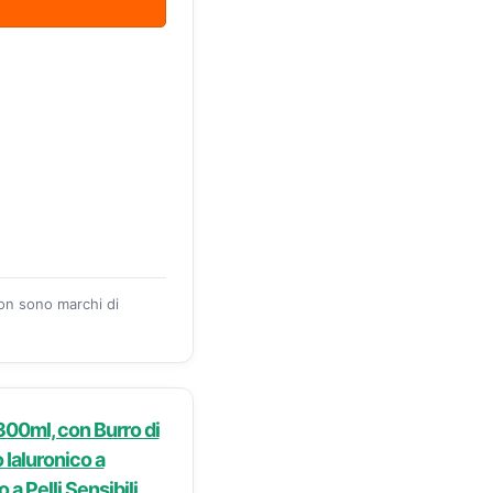
zon sono marchi di
 300ml, con Burro di
 Ialuronico a
a Pelli Sensibili