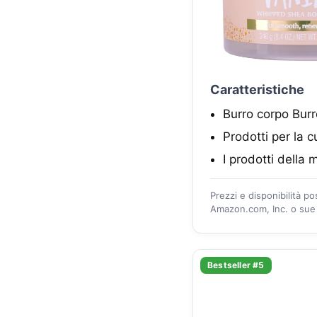
Caratteristiche
Burro corpo Bur
Prodotti per la c
I prodotti della
Prezzi e disponibilità p
Amazon.com, Inc. o sue a
Bestseller #5