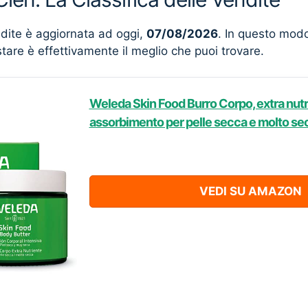
ndite è aggiornata ad oggi,
07/08/2026
. In questo mod
stare è effettivamente il meglio che puoi trovare.
Weleda Skin Food Burro Corpo, extra nutri
assorbimento per pelle secca e molto sec
VEDI SU AMAZON