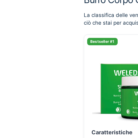
La classifica delle ve
ciò che stai per acqui
Bestseller #1
Caratteristiche