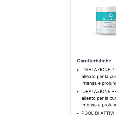
Caratteristiche
IDRATAZIONE PRO
alleato per la cu
intensa e prolun
IDRATAZIONE PRO
alleato per la cu
intensa e prolun
POOL DI ATTIVI M