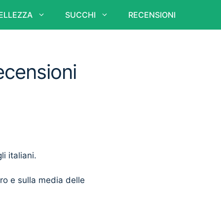
ELLEZZA
SUCCHI
RECENSIONI
ecensioni
i italiani.
ero e sulla media delle