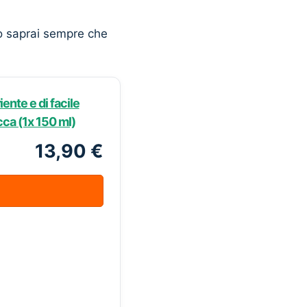
o saprai sempre che
ente e di facile
ca (1x 150 ml)
13,90 €