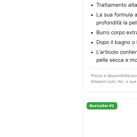
Trattamento alta
La sua formula a 
profondità la pel
Burro corpo extr
Dopo il bagno o 
L'articolo conti
pelle secca e mo
Prezzi e disponibilità p
Amazon.com, Inc. o sue a
Bestseller #2