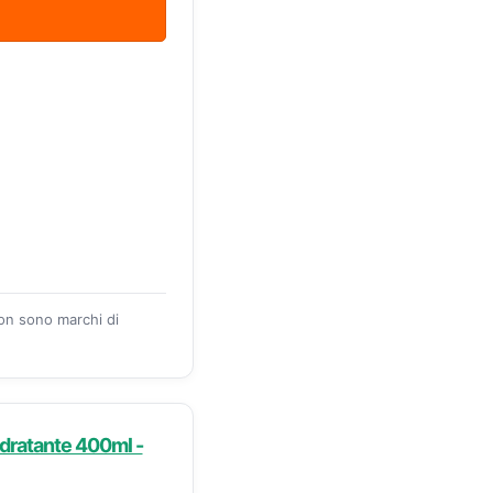
zon sono marchi di
dratante 400ml -