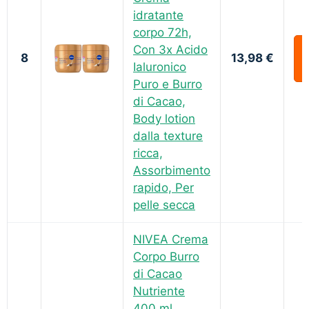
idratante
corpo 72h,
Con 3x Acido
8
13,98 €
Ialuronico
Puro e Burro
di Cacao,
Body lotion
dalla texture
ricca,
Assorbimento
rapido, Per
pelle secca
NIVEA Crema
Corpo Burro
di Cacao
Nutriente
400 ml,