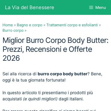
Vai
La Via del Benessere
Menu
al
contenuto
Home
»
Bagno e corpo
»
Trattamenti corpo e esfolianti
»
Burro corpo
»
Miglior Burro Corpo Body Butter:
Prezzi, Recensioni e Offerte
2026
Sei alla ricerca di
burro corpo body butter
? Bene,
oggi è la tua giornata fortunata!
In questo articolo ti presentiamo i prodotti più
acquistati
(e quindi migliori)
dagli italiani.