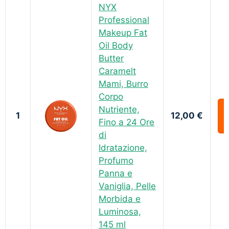
NYX
Professional
Makeup Fat
Oil Body
Butter
Caramelt
Mami, Burro
Corpo
Nutriente,
1
12,00 €
Fino a 24 Ore
di
Idratazione,
Profumo
Panna e
Vaniglia, Pelle
Morbida e
Luminosa,
145 ml