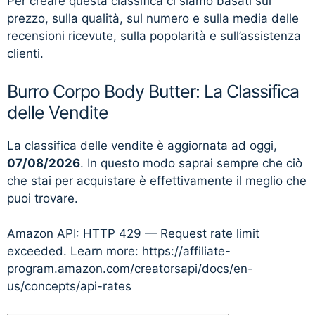
Per creare questa classifica ci siamo basati sul
prezzo, sulla qualità, sul numero e sulla media delle
recensioni ricevute, sulla popolarità e sull’assistenza
clienti.
Burro Corpo Body Butter: La Classifica
delle Vendite
La classifica delle vendite è aggiornata ad oggi,
07/08/2026
. In questo modo saprai sempre che ciò
che stai per acquistare è effettivamente il meglio che
puoi trovare.
Amazon API: HTTP 429 — Request rate limit
exceeded. Learn more: https://affiliate-
program.amazon.com/creatorsapi/docs/en-
us/concepts/api-rates