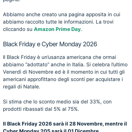
Abbiamo anche creato una pagina apposita in cui
abbiamo raccolto tutte le informazioni. La trovi
cliccando su
Amazon Prime Day
.
Black Friday e Cyber Monday 2026
Il Black Friday è un’usanza americana che ormai
abbiamo “adottato” anche in Italia. Si celebra l’ultimo
Venerdì di Novembre ed è il momento in cui tutti gli
americani approfittano degli sconti per acquistare i
regali di Natale.
Si stima che lo sconto medio sia del 33%, con
prodotti ribassati dal 5% al 75%.
Il Black Friday 2026 sarà il 28 Novembre, mentre il
Cyber Monday 205 sarà il 01 Dicembre.
.