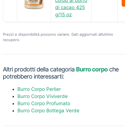
corpo al burro
di cacao 425
g/15 oz
Prezzi e disponibilità possono variare. Dati aggiornati all’ultimo
recupero.
Altri prodotti della categoria
Burro corpo
che
potrebbero interessarti:
Burro Corpo Perlier
Burro Corpo Viviverde
Burro Corpo Profumato
Burro Corpo Bottega Verde