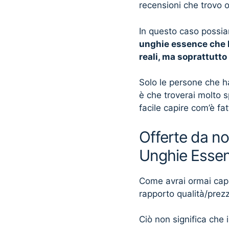
recensioni che trovo 
In questo caso possia
unghie essence che l
reali, ma soprattutt
Solo le persone che h
è che troverai molto 
facile capire com’è fa
Offerte da no
Unghie Esse
Come avrai ormai capito
rapporto qualità/prez
Ciò non significa che