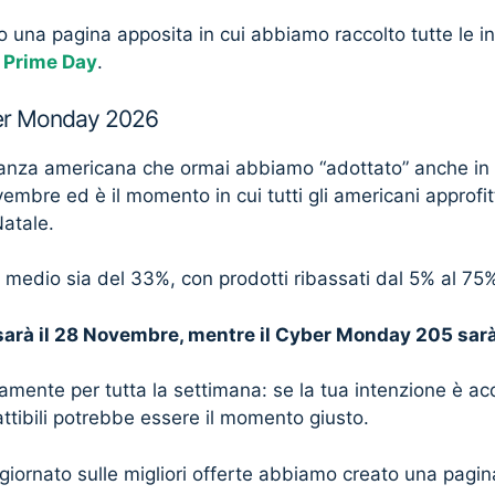
una pagina apposita in cui abbiamo raccolto tutte le in
Prime Day
.
ber Monday 2026
sanza americana che ormai abbiamo “adottato” anche in It
vembre ed è il momento in cui tutti gli americani approfit
Natale.
o medio sia del 33%, con prodotti ribassati dal 5% al 75
 sarà il 28 Novembre, mentre il Cyber Monday 205 sarà
tamente per tutta la settimana: se la tua intenzione è ac
ttibili potrebbe essere il momento giusto.
giornato sulle migliori offerte abbiamo creato una pagi