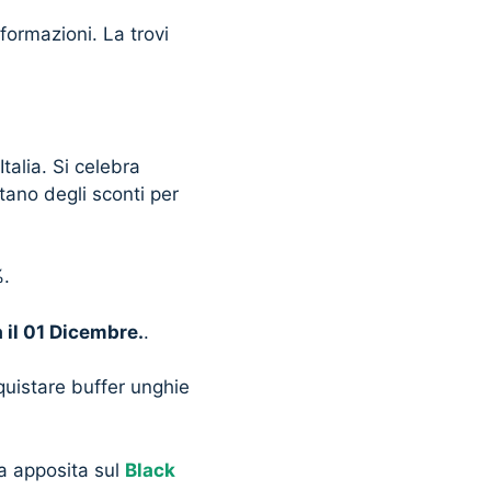
formazioni. La trovi
alia. Si celebra
tano degli sconti per
%.
 il 01 Dicembre.
.
quistare buffer unghie
na apposita sul
Black