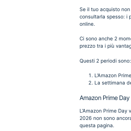
Se il tuo acquisto non
consultarla spesso: i 
online.
Ci sono anche 2 momen
prezzo tra i più vantag
Questi 2 periodi sono:
L’Amazon Prim
La settimana d
Amazon Prime Day
L’Amazon Prime Day v
2026 non sono ancora
questa pagina.