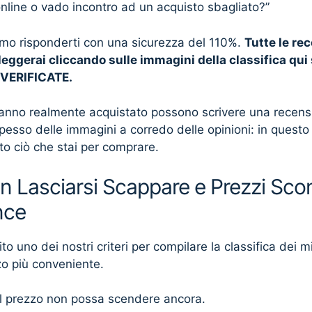
online o vado incontro ad un acquisto sbagliato?”
mo risponderti con una sicurezza del 110%.
Tutte le re
eggerai cliccando sulle immagini della classifica qui
o VERIFICATE.
anno realmente acquistato possono scrivere una recensio
spesso delle immagini a corredo delle opinioni: in quest
tto ciò che stai per comprare.
n Lasciarsi Scappare e Prezzi Scon
nce
 uno dei nostri criteri per compilare la classifica dei mig
zo più conveniente.
 il prezzo non possa scendere ancora.