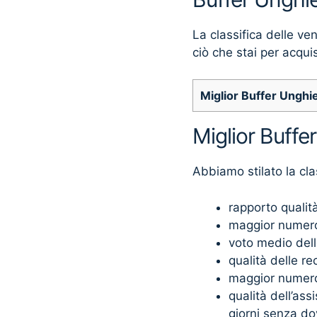
La classifica delle ve
ciò che stai per acqui
Miglior Buffer Unghi
Miglior Buffe
Abbiamo stilato la cla
rapporto qualit
maggior numero
voto medio dell
qualità delle re
maggior numero 
qualità dell’as
giorni senza do