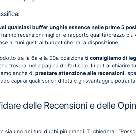
ssifica:
usi qualsiasi buffer unghie essence nelle prime 5 posi
 hanno recensioni migliori e rapporto qualità/prezzo più
base ai tuoi gusti al budget che hai a disposizione
rodotto tra la 6a e la 20a posizione
ti consigliamo di le
he troverai nella pagina dell’articolo. Lì potrai chiarire tu
gliamo anche di
prestare attenzione alle recensioni
, sp
odo capirai quali sono i difetti e gli svantaggi e potrai 
dare delle Recensioni e delle Opinio
 sia uno dei tuoi dubbi più grandi. Ti chiederai: “Posso