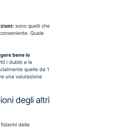
zioni:
sono quelli che
 conveniente. Quale
ggere bene le
tti i dubbi e le
ecialmente quelle da 1
fare una valutazione
ni degli altri
 fidarmi delle