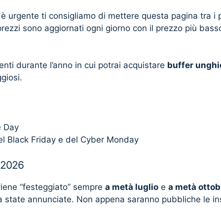
 è urgente ti consigliamo di mettere questa pagina tra i p
prezzi sono aggiornati ogni giorno con il prezzo più basso 
ti durante l’anno in cui potrai acquistare
buffer ungh
giosi.
e Day
el Black Friday e del Cyber Monday
 2026
iene “festeggiato” sempre
a metà luglio
e
a metà ottob
 state annunciate. Non appena saranno pubbliche le in