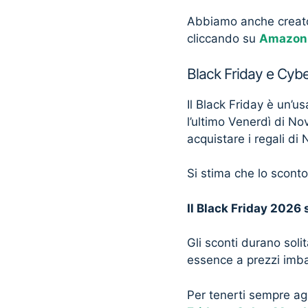
Abbiamo anche creato 
cliccando su
Amazon 
Black Friday e Cy
Il Black Friday è un’u
l’ultimo Venerdì di No
acquistare i regali di 
Si stima che lo scont
Il Black Friday 2026
Gli sconti durano soli
essence a prezzi imba
Per tenerti sempre ag