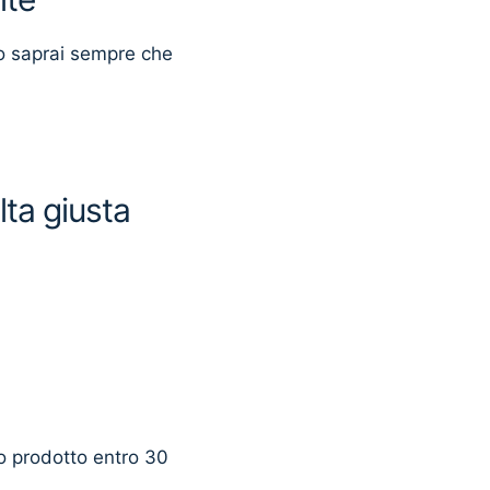
o saprai sempre che
lta giusta
uo prodotto entro 30