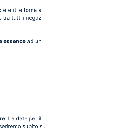
referiti e torna a
tra tutti i negozi
ie essence
ad un
re
. Le date per il
seriremo subito su