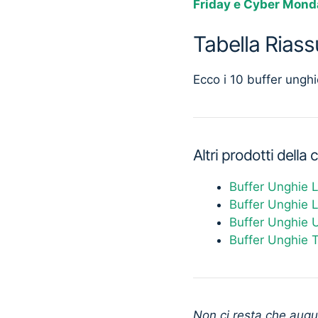
Friday e Cyber Mond
Tabella Riass
Ecco i 10 buffer unghi
Altri prodotti della
Buffer Unghie 
Buffer Unghie 
Buffer Unghie
Buffer Unghie 
Non ci resta che augur