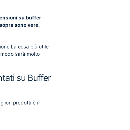
censioni su buffer
 sopra sono vere,
ni. La cosa più utile
o modo sarà molto
tati su Buffer
liori prodotti è il