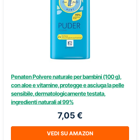
Penaten Polvere naturale per bambini (100 g),
con aloe e vitamine, protegge e asciuga la pelle
sensibile, dermatologicamente testata,
ingredienti naturali al 99%
7,05 €
VEDI SU AMAZON