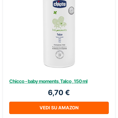
Chicco - baby moments, Talco , 150 ml
6,70 €
VEDI SU AMAZON