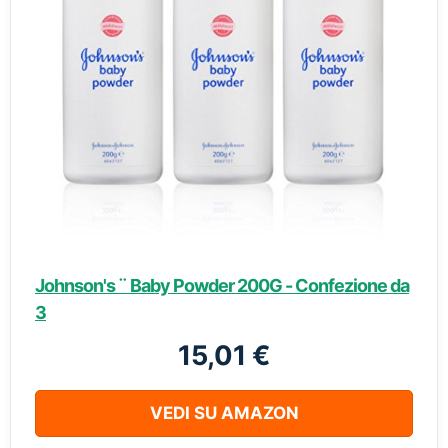
Johnson's ¨ Baby Powder 200G - Confezione da
3
15,01 €
VEDI SU AMAZON