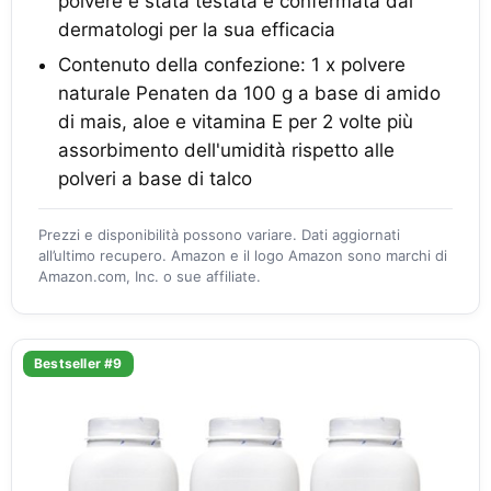
polvere è stata testata e confermata dai
dermatologi per la sua efficacia
Contenuto della confezione: 1 x polvere
naturale Penaten da 100 g a base di amido
di mais, aloe e vitamina E per 2 volte più
assorbimento dell'umidità rispetto alle
polveri a base di talco
Prezzi e disponibilità possono variare. Dati aggiornati
all’ultimo recupero. Amazon e il logo Amazon sono marchi di
Amazon.com, Inc. o sue affiliate.
Bestseller #9