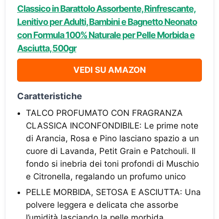
Classico in Barattolo Assorbente, Rinfrescante,
Lenitivo per Adulti, Bambini e Bagnetto Neonato
con Formula 100% Naturale per Pelle Morbida e
Asciutta, 500gr
VEDI SU AMAZON
Caratteristiche
TALCO PROFUMATO CON FRAGRANZA
CLASSICA INCONFONDIBILE: Le prime note
di Arancia, Rosa e Pino lasciano spazio a un
cuore di Lavanda, Petit Grain e Patchouli. Il
fondo si inebria dei toni profondi di Muschio
e Citronella, regalando un profumo unico
PELLE MORBIDA, SETOSA E ASCIUTTA: Una
polvere leggera e delicata che assorbe
l’umidità lasciando la pelle morbida,