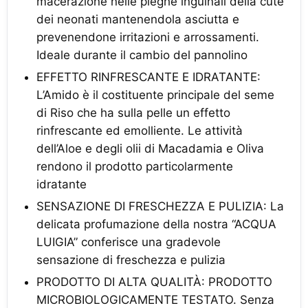
macerazione nelle pieghe inguinali della cute
dei neonati mantenendola asciutta e
prevenendone irritazioni e arrossamenti.
Ideale durante il cambio del pannolino
EFFETTO RINFRESCANTE E IDRATANTE:
L’Amido è il costituente principale del seme
di Riso che ha sulla pelle un effetto
rinfrescante ed emolliente. Le attività
dell’Aloe e degli olii di Macadamia e Oliva
rendono il prodotto particolarmente
idratante
SENSAZIONE DI FRESCHEZZA E PULIZIA: La
delicata profumazione della nostra “ACQUA
LUIGIA” conferisce una gradevole
sensazione di freschezza e pulizia
PRODOTTO DI ALTA QUALITÀ: PRODOTTO
MICROBIOLOGICAMENTE TESTATO. Senza