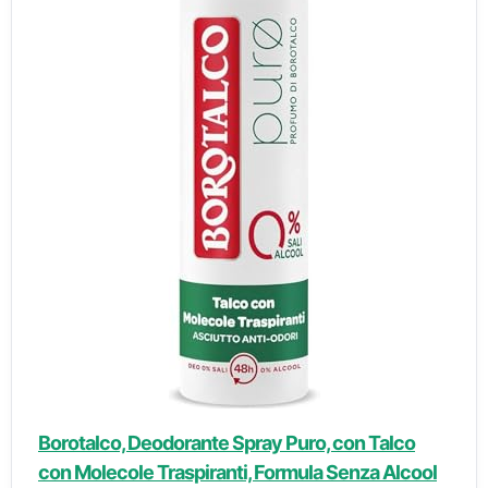
Borotalco, Deodorante Spray Puro, con Talco
con Molecole Traspiranti, Formula Senza Alcool