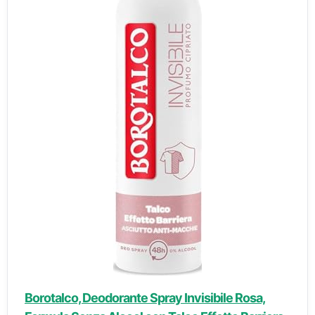
Borotalco, Deodorante Spray Invisibile Rosa,