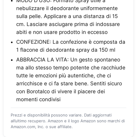
MODO D'USO: Formato Spray utile a
nebulizzare il deodorante uniformemente
sulla pelle. Applicare a una distanza di 15
cm. Lasciare asciugare prima di indossare
abiti e non usare prodotto in eccesso
CONFEZIONE: La confezione è composta da
1 flacone di deodorante spray da 150 ml
ABBRACCIA LA VITA: Un gesto spontaneo
ma allo stesso tempo potente che racchiude
tutte le emozioni più autentiche, che ci
arricchisce e ci fa stare bene. Sentiti sicuro
con Borotalco di vivere il piacere dei
momenti condivisi
Prezzi e disponibilità possono variare. Dati aggiornati
all’ultimo recupero. Amazon e il logo Amazon sono marchi di
Amazon.com, Inc. o sue affiliate.