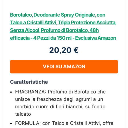
Borotalco, Deodorante Spray Originale, con
Talco a Cristalli Attivi, Tripla Protezione Asciutta,
Senza Alcool, Profumo di Borotalco, 48h
efficacia - 4 Pezzi da 150 ml - Esclusiva Amazon
20,20 €
VEDI SU AMAZON
Caratteristiche
FRAGRANZA: Profumo di Borotalco che
unisce la freschezza degli agrumi a un
morbido cuore di fiori bianchi, su fondo
talcato
FORMULA: con Talco a Cristalli Attivi, offre