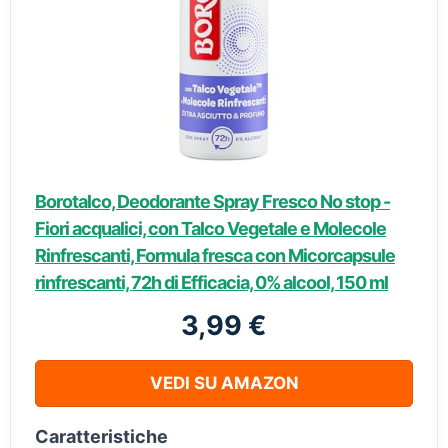
Borotalco, Deodorante Spray Fresco No stop -
Fiori acqualici, con Talco Vegetale e Molecole
Rinfrescanti, Formula fresca con Micorcapsule
rinfrescanti, 72h di Efficacia, 0% alcool, 150 ml
3,99 €
VEDI SU AMAZON
Caratteristiche