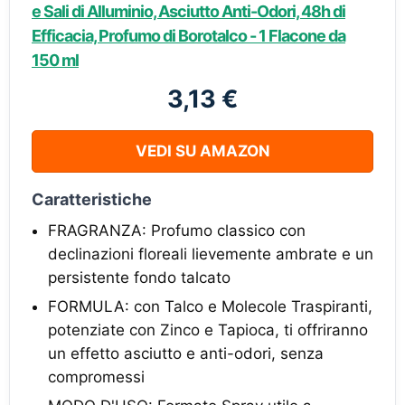
e Sali di Alluminio, Asciutto Anti-Odori, 48h di
Efficacia, Profumo di Borotalco - 1 Flacone da
150 ml
3,13 €
VEDI SU AMAZON
Caratteristiche
FRAGRANZA: Profumo classico con
declinazioni floreali lievemente ambrate e un
persistente fondo talcato
FORMULA: con Talco e Molecole Traspiranti,
potenziate con Zinco e Tapioca, ti offriranno
un effetto asciutto e anti-odori, senza
compromessi