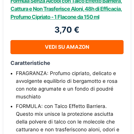
Formula Senza Alcool con Talco Effetto Barriera,
Cattura e Non Trasferisce Aloni, 48h di Efficacia,
Profumo Cipriato - 1 Flacone da 150 ml
3,70 €
VEDI SU AMAZON
Caratteristiche
FRAGRANZA: Profumo cipriato, delicato e
avvolgente equilibrio di bergamotto e rosa
con note agrumate e un fondo di poudré
muschiato
FORMULA: con Talco Effetto Barriera.
Questo mix unisce la protezione asciutta
della polvere di talco con le molecole che
catturano e non trasferiscono aloni, odori e