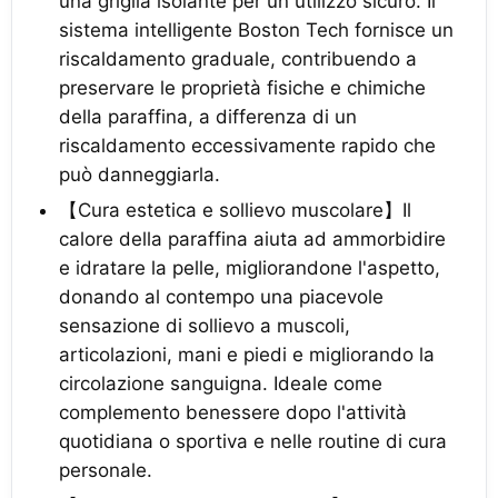
una griglia isolante per un utilizzo sicuro. Il
sistema intelligente Boston Tech fornisce un
riscaldamento graduale, contribuendo a
preservare le proprietà fisiche e chimiche
della paraffina, a differenza di un
riscaldamento eccessivamente rapido che
può danneggiarla.
【Cura estetica e sollievo muscolare】Il
calore della paraffina aiuta ad ammorbidire
e idratare la pelle, migliorandone l'aspetto,
donando al contempo una piacevole
sensazione di sollievo a muscoli,
articolazioni, mani e piedi e migliorando la
circolazione sanguigna. Ideale come
complemento benessere dopo l'attività
quotidiana o sportiva e nelle routine di cura
personale.