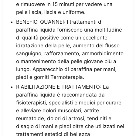
e rimuovere in 15 minuti per vedere una
pelle liscia, liscia e uniforme.
BENEFICI QUANNEI: I trattamenti di
paraffina liquida forniscono una moltitudine
di qualità positive come un'eccellente
idratazione della pelle, aumento del flusso
sanguigno, rafforzamento, ammorbidimento
o mantenimento della pelle giovane più a
lungo. Apparecchio di paraffina per mani,
piedi e gomiti Termoterapia.
RIABILITAZIONE E TRATTAMENTO: La
paraffina liquida è raccomandata da
fisioterapisti, specialisti e medici per curare
e alleviare dolori muscolari, artrite
reumatoide, dolori di artrosi, tendiniti e
disagio di mani e piedi oltre che utilizzati nei
trattamenti estetici di bellezza