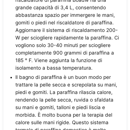
grande capacità di 3,4 L, consentendo
abbastanza spazio per immergere le mani,
gomiti o piedi nel riscaldatore di paraffina.
Aggiornare il sistema di riscaldamento 200-
W per sciogliere rapidamente la paraffina. Ci
vogliono solo 30-40 minuti per sciogliere
completamente 900 grammi di paraffina a
185 ° F. Viene aggiunta la funzione di
isolamento a bassa temperatura.
Il bagno di paraffina è un buon modo per
trattare la pelle secca e screpolata su mani,
piedi e gomiti. La paraffina rilascia calore,
rendendo la pelle secca, ruvida o sfaldata
su mani e gomiti, talloni e piedi liscia e
morbida. È molto buona per la terapia del
calore sulle mani rigide. Questo sistema
termale di paraffina domestico è molto