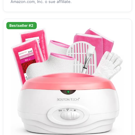
Amazon.com, Inc. o sue affiliate.
Bestseller #2