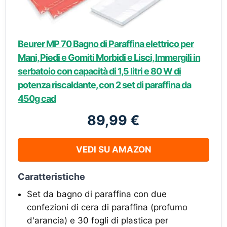
Beurer MP 70 Bagno di Paraffina elettrico per
Mani, Piedi e Gomiti Morbidi e Lisci, Immergili in
serbatoio con capacità di 1,5 litri e 80 W di
potenza riscaldante, con 2 set di paraffina da
450g cad
89,99 €
VEDI SU AMAZON
Caratteristiche
Set da bagno di paraffina con due
confezioni di cera di paraffina (profumo
d'arancia) e 30 fogli di plastica per