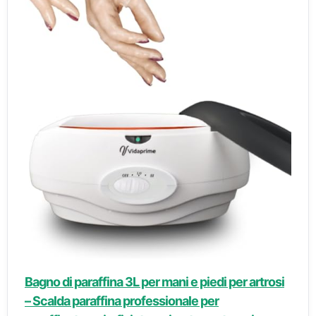
Bagno di paraffina 3L per mani e piedi per artrosi
– Scalda paraffina professionale per