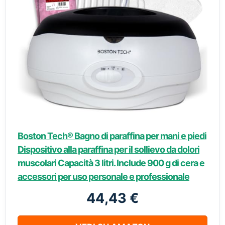
Boston Tech® Bagno di paraffina per mani e piedi
Dispositivo alla paraffina per il sollievo da dolori
muscolari Capacità 3 litri. Include 900 g di cera e
accessori per uso personale e professionale
44,43 €