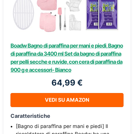
Boadw Bagno di paraffina per mani e piedi, Bagno
di paraffina da 3400 ml Set da bagno di paraffina
per pelli secche e ruvide, con cera di paraffina da
900 g e accessori- Bianco
64,99 €
VEDI SU AMAZON
Caratteristiche
[Bagno di paraffina per mani e piedi] Il
riscaldatore di paraffina Boadw ha una