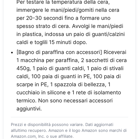
Per testare la temperatura della cera,
immergere le mani/piedi/gomiti nella cera
per 20-30 secondi fino a formare uno
spesso strato di cera. Avvolgi le mani/piedi
in plastica, indossa un paio di guanti/calzini
caldi e toglili 15 minuti dopo.
[Bagno di paraffina con accessori] Riceverai
1 macchina per paraffina, 2 sacchetti di cera
450g, 1 paio di guanti caldi, 1 paio di stivali
caldi, 100 paia di guanti in PE, 100 paia di
scarpe in PE, 1 spazzola di bellezza, 1
cucchiaio in silicone e 1 rete di isolamento
termico. Non sono necessari accessori
aggiuntivi.
Prezzi e disponibilità possono variare. Dati aggiornati
all’ultimo recupero. Amazon e il logo Amazon sono marchi di
Amazon.com, Inc. o sue affiliate.