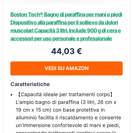
Boston Tech® Bagno di paraffina per mani e piedi
Dispositivo alla paraffina per il sollievo da dolori
muscolari Capacità 3 litri. Include 900 g di cera e
accessori per uso personale e professionale
44,03 €
VEDI SU AMAZON
Caratteristiche
【Capacità ideale per trattamenti corpo】
L'ampio bagno di paraffina (3 litri, 26 cm x
19 cm x 15 cm) con base protettiva in
alluminio facilita il riscaldamento e consente
un'immersione confortevole di mani e piedi,