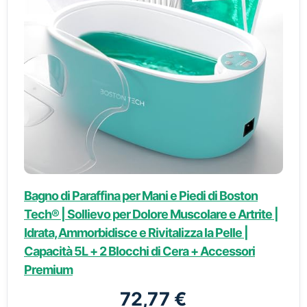
Bagno di Paraffina per Mani e Piedi di Boston
Tech® | Sollievo per Dolore Muscolare e Artrite |
Idrata, Ammorbidisce e Rivitalizza la Pelle |
Capacità 5L + 2 Blocchi di Cera + Accessori
Premium
72,77 €