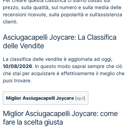
Per creare questa classifica ci siamo basati sul
prezzo, sulla qualità, sul numero e sulla media delle
recensioni ricevute, sulla popolarità e sull’assistenza
clienti.
Asciugacapelli Joycare: La Classifica
delle Vendite
La classifica delle vendite è aggiornata ad oggi,
10/08/2026
. In questo modo saprai sempre che ciò
che stai per acquistare è effettivamente il meglio che
puoi trovare.
Miglior Asciugacapelli Joycare
[
apri
]
Miglior Asciugacapelli Joycare: come
fare la scelta giusta