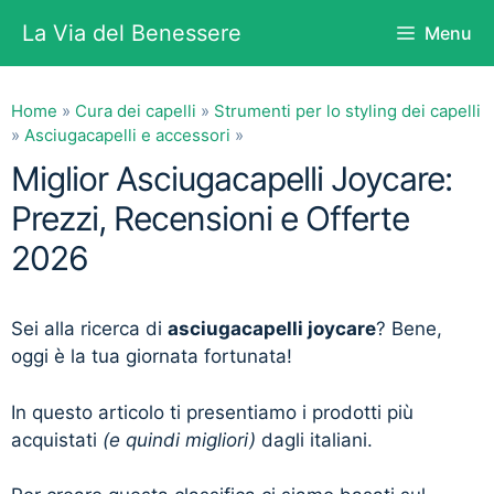
Vai
La Via del Benessere
Menu
al
contenuto
Home
»
Cura dei capelli
»
Strumenti per lo styling dei capelli
»
Asciugacapelli e accessori
»
Miglior Asciugacapelli Joycare:
Prezzi, Recensioni e Offerte
2026
Sei alla ricerca di
asciugacapelli joycare
? Bene,
oggi è la tua giornata fortunata!
In questo articolo ti presentiamo i prodotti più
acquistati
(e quindi migliori)
dagli italiani.