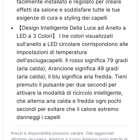
facilmente installato e regolato per creare
effetti da salone e soddisfare tutte le tue
esigenze di cura e styling dei capelli
【Design Intelligente Della Luce ad Anello a
LED a 3 Colori】 I tre colori visualizzati
sull'anello a LED circolare corrispondono alle
impostazioni di temperatura
dell'asciugacapelli. Il rosso significa 79 gradi
(aria calda), Arancione significa 49 gradi
(aria calda), il blu significa aria fredda. Tieni
premuto il pulsante per due secondi per
attivare la modalità di ricircolo intelligente,
che alterna aria calda e fredda ogni pochi
secondi per evitare che il calore estremo
danneggi i capelli
Prezzi e disponibilità possono variare. Dati aggiornati
all’ultimo recupero. Amazon e il logo Amazon sono marchi di