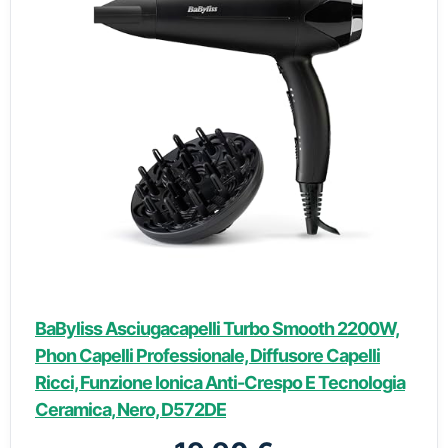
BaByliss Asciugacapelli Turbo Smooth 2200W,
Phon Capelli Professionale, Diffusore Capelli
Ricci, Funzione Ionica Anti-Crespo E Tecnologia
Ceramica, Nero, D572DE