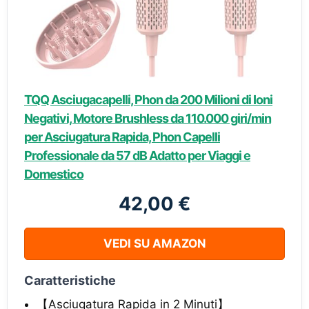
TQQ Asciugacapelli, Phon da 200 Milioni di Ioni
Negativi, Motore Brushless da 110.000 giri/min
per Asciugatura Rapida, Phon Capelli
Professionale da 57 dB Adatto per Viaggi e
Domestico
42,00 €
VEDI SU AMAZON
Caratteristiche
【Asciugatura Rapida in 2 Minuti】