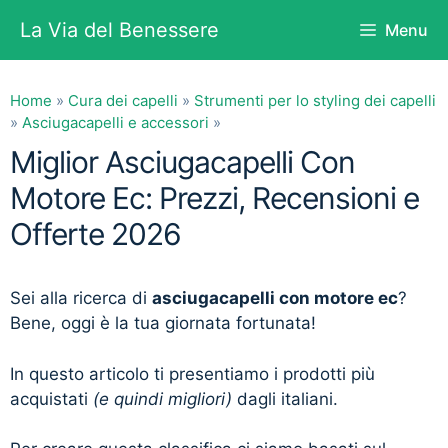
Vai
La Via del Benessere
Menu
al
contenuto
Home
»
Cura dei capelli
»
Strumenti per lo styling dei capelli
»
Asciugacapelli e accessori
»
Miglior Asciugacapelli Con
Motore Ec: Prezzi, Recensioni e
Offerte 2026
Sei alla ricerca di
asciugacapelli con motore ec
?
Bene, oggi è la tua giornata fortunata!
In questo articolo ti presentiamo i prodotti più
acquistati
(e quindi migliori)
dagli italiani.