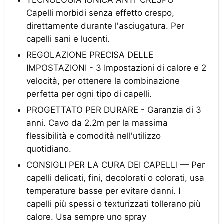
TECNOLOGIA IONICA ANTI-CRESPO -
Capelli morbidi senza effetto crespo,
direttamente durante l'asciugatura. Per
capelli sani e lucenti.
REGOLAZIONE PRECISA DELLE
IMPOSTAZIONI - 3 Impostazioni di calore e 2
velocità, per ottenere la combinazione
perfetta per ogni tipo di capelli.
PROGETTATO PER DURARE - Garanzia di 3
anni. Cavo da 2.2m per la massima
flessibilità e comodità nell'utilizzo
quotidiano.
CONSIGLI PER LA CURA DEI CAPELLI — Per
capelli delicati, fini, decolorati o colorati, usa
temperature basse per evitare danni. I
capelli più spessi o texturizzati tollerano più
calore. Usa sempre uno spray