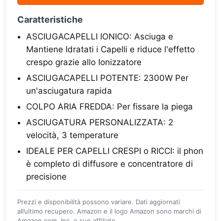
Caratteristiche
ASCIUGACAPELLI IONICO: Asciuga e
Mantiene Idratati i Capelli e riduce l'effetto
crespo grazie allo Ionizzatore
ASCIUGACAPELLI POTENTE: 2300W Per
un'asciugatura rapida
COLPO ARIA FREDDA: Per fissare la piega
ASCIUGATURA PERSONALIZZATA: 2
velocità, 3 temperature
IDEALE PER CAPELLI CRESPI o RICCI: il phon
è completo di diffusore e concentratore di
precisione
Prezzi e disponibilità possono variare. Dati aggiornati
all’ultimo recupero. Amazon e il logo Amazon sono marchi di
Amazon.com, Inc. o sue affiliate.