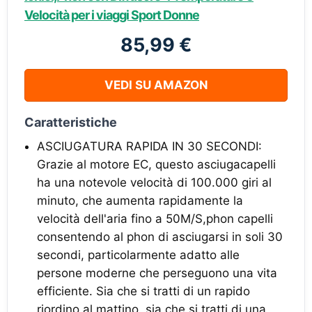
Velocità per i viaggi Sport Donne
85,99 €
VEDI SU AMAZON
Caratteristiche
ASCIUGATURA RAPIDA IN 30 SECONDI:
Grazie al motore EC, questo asciugacapelli
ha una notevole velocità di 100.000 giri al
minuto, che aumenta rapidamente la
velocità dell'aria fino a 50M/S,phon capelli
consentendo al phon di asciugarsi in soli 30
secondi, particolarmente adatto alle
persone moderne che perseguono una vita
efficiente. Sia che si tratti di un rapido
riordino al mattino, sia che si tratti di una