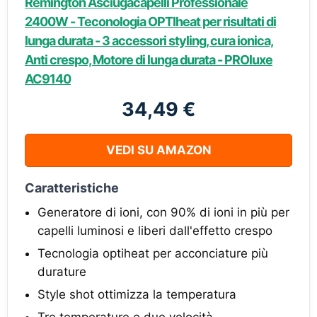
Remington Asciugacapelli Professionale
2400W - Teconologia OPTIheat per risultati di
lunga durata - 3 accessori styling, cura ionica,
Anti crespo, Motore di lunga durata - PROluxe
AC9140
34,49 €
VEDI SU AMAZON
Caratteristiche
Generatore di ioni, con 90% di ioni in più per
capelli luminosi e liberi dall'effetto crespo
Tecnologia optiheat per acconciature più
durature
Style shot ottimizza la temperatura