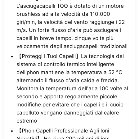
L'asciugacapelli TQQ è dotato di un motore
brushless ad alta velocità da 110.000
giri/min, la velocità del vento raggiunge i 22
m/s. Un forte flusso d'aria può asciugare i
capelli in breve tempo, cinque volte più
velocemente degli asciugacapelli tradizionali
【Proteggi i Tuoi Capelli】La tecnologia del
sistema di controllo termico intelligente
dell'phon mantiene la temperatura a 52 °C
alternando il flusso d'aria calda e fredda.
Monitora la temperatura dell'aria 100 volte al
secondo e apporta regolarmente piccole
modifiche per evitare che i capelli e il cuoio
capelluto vengano danneggiati dal calore
estremo
【Phon Capelli Professionale Agli Ioni
Negativi】 Ha circa 200 milioni di ioni