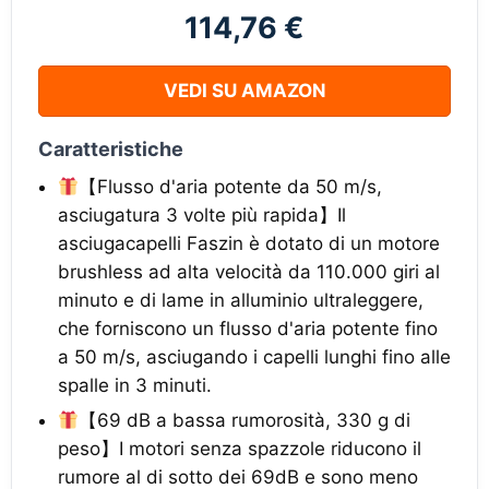
114,76 €
VEDI SU AMAZON
Caratteristiche
【Flusso d'aria potente da 50 m/s,
asciugatura 3 volte più rapida】Il
asciugacapelli Faszin è dotato di un motore
brushless ad alta velocità da 110.000 giri al
minuto e di lame in alluminio ultraleggere,
che forniscono un flusso d'aria potente fino
a 50 m/s, asciugando i capelli lunghi fino alle
spalle in 3 minuti.
【69 dB a bassa rumorosità, 330 g di
peso】I motori senza spazzole riducono il
rumore al di sotto dei 69dB e sono meno