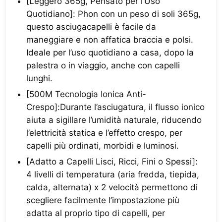
[Leggero 365g, Pensato per l’Uso
Quotidiano]: Phon con un peso di soli 365g,
questo asciugacapelli è facile da
maneggiare e non affatica braccia e polsi.
Ideale per l’uso quotidiano a casa, dopo la
palestra o in viaggio, anche con capelli
lunghi.
[500M Tecnologia Ionica Anti-
Crespo]:Durante l’asciugatura, il flusso ionico
aiuta a sigillare l’umidità naturale, riducendo
l’elettricità statica e l’effetto crespo, per
capelli più ordinati, morbidi e luminosi.
[Adatto a Capelli Lisci, Ricci, Fini o Spessi]:
4 livelli di temperatura (aria fredda, tiepida,
calda, alternata) x 2 velocità permettono di
scegliere facilmente l’impostazione più
adatta al proprio tipo di capelli, per