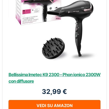
Bellissima Imetec K9 2300 – Phon ionico 2300W
con diffusore
32,99 €
VEDI SU AMAZON