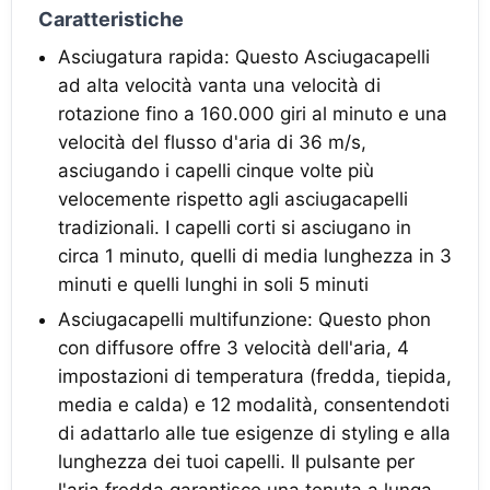
Caratteristiche
Asciugatura rapida: Questo Asciugacapelli
ad alta velocità vanta una velocità di
rotazione fino a 160.000 giri al minuto e una
velocità del flusso d'aria di 36 m/s,
asciugando i capelli cinque volte più
velocemente rispetto agli asciugacapelli
tradizionali. I capelli corti si asciugano in
circa 1 minuto, quelli di media lunghezza in 3
minuti e quelli lunghi in soli 5 minuti
Asciugacapelli multifunzione: Questo phon
con diffusore offre 3 velocità dell'aria, 4
impostazioni di temperatura (fredda, tiepida,
media e calda) e 12 modalità, consentendoti
di adattarlo alle tue esigenze di styling e alla
lunghezza dei tuoi capelli. Il pulsante per
l'aria fredda garantisce una tenuta a lunga