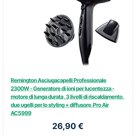
Remington Asciugacapelli Professionale
2300W - Generatore di ioni per lucentezza -
motore di lunga durata , 3 livelli di riscaldamento,
due ugelli per lo styling + diffusore, Pro Air
AC5999
26,90 €