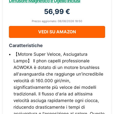
Diffusore Magnetico e Ugello Inclusi
56,99 €
Prezzo aggiornato: 08/08/2026 18:50
VEDI SU AMAZON
Caratteristiche
【Motore Super Veloce, Asciugatura
Lampo】 Il phon capelli professionale
AOWOKA è dotato di un motore brushless
all'avanguardia che raggiunge un'incredibile
velocità di 160.000 giri/min,
significativamente più veloce dei modelli
tradizionali. Il flusso d'aria ad altissima
velocità asciuga rapidamente ogni ciocca,
riducendo drasticamente i tempi di
asciugatura e l'esposizione al calore. Questo