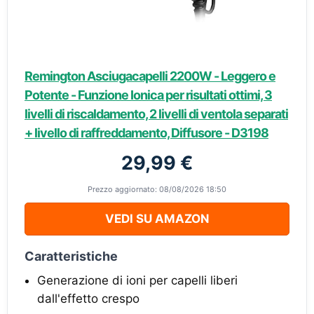
Remington Asciugacapelli 2200W - Leggero e
Potente - Funzione Ionica per risultati ottimi, 3
livelli di riscaldamento, 2 livelli di ventola separati
+ livello di raffreddamento, Diffusore - D3198
29,99 €
Prezzo aggiornato: 08/08/2026 18:50
VEDI SU AMAZON
Caratteristiche
Generazione di ioni per capelli liberi
dall'effetto crespo