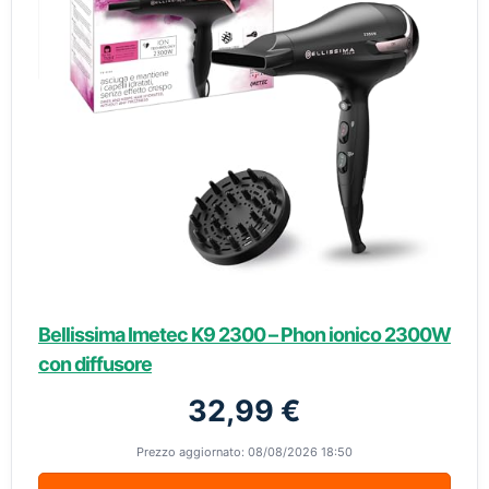
Bellissima Imetec K9 2300 – Phon ionico 2300W
con diffusore
32,99 €
Prezzo aggiornato: 08/08/2026 18:50