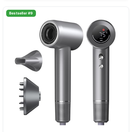
Bestseller #9