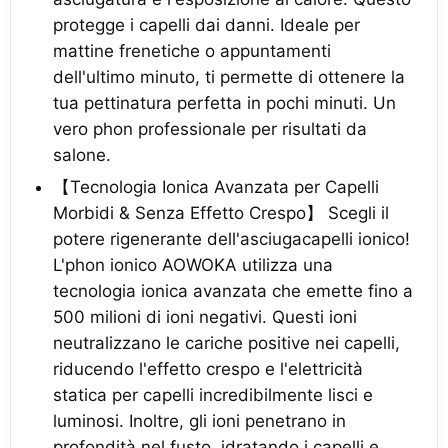
protegge i capelli dai danni. Ideale per
mattine frenetiche o appuntamenti
dell'ultimo minuto, ti permette di ottenere la
tua pettinatura perfetta in pochi minuti. Un
vero phon professionale per risultati da
salone.
【Tecnologia Ionica Avanzata per Capelli
Morbidi & Senza Effetto Crespo】 Scegli il
potere rigenerante dell'asciugacapelli ionico!
L'phon ionico AOWOKA utilizza una
tecnologia ionica avanzata che emette fino a
500 milioni di ioni negativi. Questi ioni
neutralizzano le cariche positive nei capelli,
riducendo l'effetto crespo e l'elettricità
statica per capelli incredibilmente lisci e
luminosi. Inoltre, gli ioni penetrano in
profondità nel fusto, idratando i capelli e