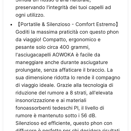
preservando l'integrità dei tuoi capelli ad
ogni utilizzo.
【Portatile & Silenzioso - Comfort Estremo】
Goditi la massima praticità con questo phon
da viaggio! Compatto, ergonomico e
pesante solo circa 400 grammi,
l'asciugacapelli AOWOKA è facile da
maneggiare anche durante asciugature
prolungate, senza affaticare il braccio. La
sua dimensione ridotta lo rende il compagno
di viaggio ideale. Grazie alla tecnologia di
riduzione del rumore a 8 strati, all'elevata
insonorizzazione e ai materiali
fonoassorbenti tedeschi PI, il livello di
rumore è mantenuto sotto i 56 dB.
Silenzioso ed efficiente, questo phon con
diffusore è perfetto per chi desidera risultati