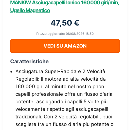
MANKIW Asciugacapelli Ionico 160.000 giri/min,
Ugello Magnetico
47,50 €
Prezzo aggiornato: 08/08/2026 18:50
VEDI SU AMAZON
Caratteristiche
Asciugatura Super-Rapida e 2 Velocità
Regolabili: Il motore ad alta velocità da
160.000 giri al minuto nel nostro phon
capelli professionale offre un flusso d'aria
potente, asciugando i capelli 5 volte più
velocemente rispetto agli asciugacapelli
tradizionali. Con 2 velocità regolabili, puoi
scegliere tra un flusso d'aria più potente o