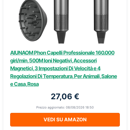
AIUNAOM Phon Capelli Professionale 160.000
giri/min, 500M Ioni Negativi, Accessori
Magnetici, 3 Impostazioni Di Velocità e 4
Regolazioni Di Temperatura, Per Animali, Salone
e Casa, Rosa
27,06 €
Prezzo aggiornato: 08/08/2026 18:50
VEDI SU AMAZON