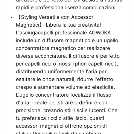
rapidi e professionali senza complicazioni.
【Styling Versatile con Accessori
Magnetici】 Libera la tua creatività!
L'asciugacapelli professionale AOWOKA
include un diffusore magnetico e un ugello
concentratore magnetico per realizzare
diverse acconciature. Il diffusore è perfetto
per capelli ricci o mossi (phon capelli ricci),
distribuendo uniformemente l'aria per
esaltare le onde naturali, ridurre l'effetto
crespo e aumentare volume ed elasticità.
L'ugello concentratore focalizza il flusso
d'aria, ideale per stirare o definire con
precisione, creando stili lisci e lucenti. Che
tu preferisca ricci o stile liscio, questi
accessori magnetici offrono opzioni di
styling flessibili e facili da cambiare.