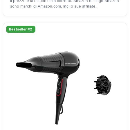
il prezzo e la disponibilità correnti. Amazon e il logo Amazon
sono marchi di Amazon.com, Inc. o sue affiliate.
Bestseller #2