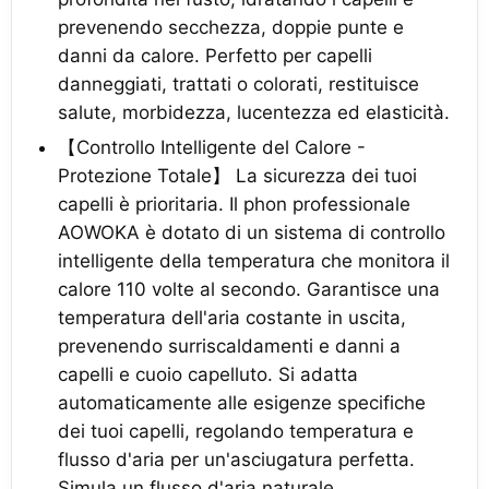
prevenendo secchezza, doppie punte e
danni da calore. Perfetto per capelli
danneggiati, trattati o colorati, restituisce
salute, morbidezza, lucentezza ed elasticità.
【Controllo Intelligente del Calore -
Protezione Totale】 La sicurezza dei tuoi
capelli è prioritaria. Il phon professionale
AOWOKA è dotato di un sistema di controllo
intelligente della temperatura che monitora il
calore 110 volte al secondo. Garantisce una
temperatura dell'aria costante in uscita,
prevenendo surriscaldamenti e danni a
capelli e cuoio capelluto. Si adatta
automaticamente alle esigenze specifiche
dei tuoi capelli, regolando temperatura e
flusso d'aria per un'asciugatura perfetta.
Simula un flusso d'aria naturale,