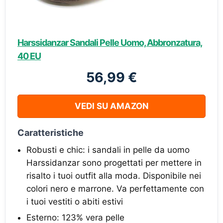
Harssidanzar Sandali Pelle Uomo, Abbronzatura,
40 EU
56,99 €
VEDI SU AMAZON
Caratteristiche
Robusti e chic: i sandali in pelle da uomo
Harssidanzar sono progettati per mettere in
risalto i tuoi outfit alla moda. Disponibile nei
colori nero e marrone. Va perfettamente con
i tuoi vestiti o abiti estivi
Esterno: 123% vera pelle