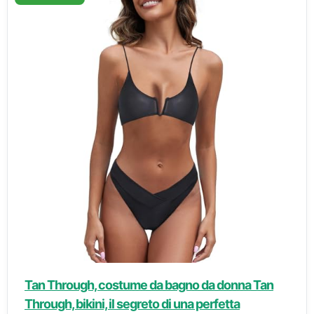
Tan Through, costume da bagno da donna Tan
Through, bikini, il segreto di una perfetta