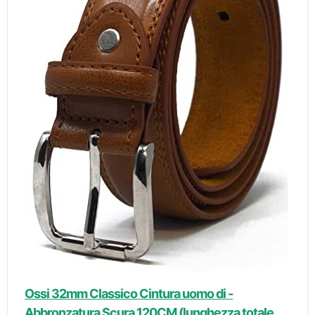
Ossi 32mm Classico Cintura uomo di -
Abbronzatura Scura 120CM (lunghezza totale