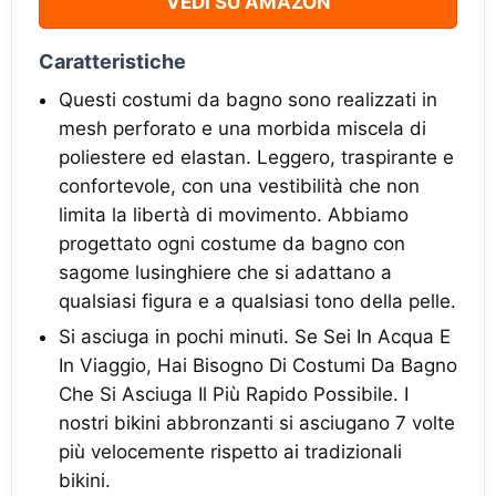
VEDI SU AMAZON
Caratteristiche
Questi costumi da bagno sono realizzati in
mesh perforato e una morbida miscela di
poliestere ed elastan. Leggero, traspirante e
confortevole, con una vestibilità che non
limita la libertà di movimento. Abbiamo
progettato ogni costume da bagno con
sagome lusinghiere che si adattano a
qualsiasi figura e a qualsiasi tono della pelle.
Si asciuga in pochi minuti. Se Sei In Acqua E
In Viaggio, Hai Bisogno Di Costumi Da Bagno
Che Si Asciuga Il Più Rapido Possibile. I
nostri bikini abbronzanti si asciugano 7 volte
più velocemente rispetto ai tradizionali
bikini.