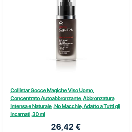
Collistar Gocce Magiche Viso Uomo,
Concentrato Autoabbronzante, Abbronzatura
Intensa e Naturale , No Macchie, Adatto a Tutti gli
Incarnati, 30 ml
26,42 €