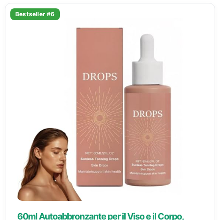
Bestseller #6
60ml Autoabbronzante per il Viso e il Corpo,