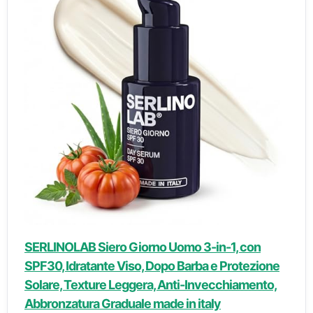
SERLINOLAB Siero Giorno Uomo 3-in-1, con
SPF30, Idratante Viso, Dopo Barba e Protezione
Solare, Texture Leggera, Anti-Invecchiamento,
Abbronzatura Graduale made in italy