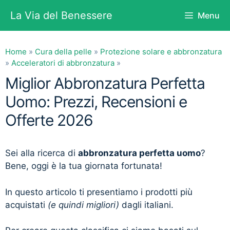
Vai
La Via del Benessere
Menu
al
contenuto
Home
»
Cura della pelle
»
Protezione solare e abbronzatura
»
Acceleratori di abbronzatura
»
Miglior Abbronzatura Perfetta
Uomo: Prezzi, Recensioni e
Offerte 2026
Sei alla ricerca di
abbronzatura perfetta uomo
?
Bene, oggi è la tua giornata fortunata!
In questo articolo ti presentiamo i prodotti più
acquistati
(e quindi migliori)
dagli italiani.