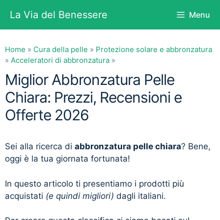
Vai
La Via del Benessere
Menu
al
contenuto
Home
»
Cura della pelle
»
Protezione solare e abbronzatura
»
Acceleratori di abbronzatura
»
Miglior Abbronzatura Pelle
Chiara: Prezzi, Recensioni e
Offerte 2026
Sei alla ricerca di
abbronzatura pelle chiara
? Bene,
oggi è la tua giornata fortunata!
In questo articolo ti presentiamo i prodotti più
acquistati
(e quindi migliori)
dagli italiani.