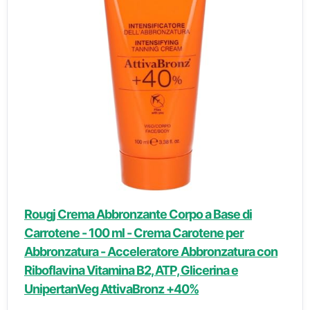
Rougj Crema Abbronzante Corpo a Base di
Carrotene - 100 ml - Crema Carotene per
Abbronzatura - Acceleratore Abbronzatura con
Riboflavina Vitamina B2, ATP, Glicerina e
UnipertanVeg AttivaBronz +40%