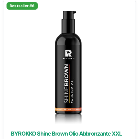
Bestseller #6
BYROKKO Shine Brown Olio Abbronzante XXL