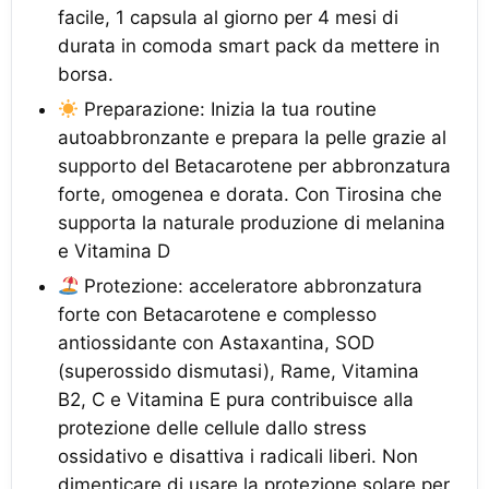
facile, 1 capsula al giorno per 4 mesi di
durata in comoda smart pack da mettere in
borsa.
Preparazione: Inizia la tua routine
autoabbronzante e prepara la pelle grazie al
supporto del Betacarotene per abbronzatura
forte, omogenea e dorata. Con Tirosina che
supporta la naturale produzione di melanina
e Vitamina D
Protezione: acceleratore abbronzatura
forte con Betacarotene e complesso
antiossidante con Astaxantina, SOD
(superossido dismutasi), Rame, Vitamina
B2, C e Vitamina E pura contribuisce alla
protezione delle cellule dallo stress
ossidativo e disattiva i radicali liberi. Non
dimenticare di usare la protezione solare per