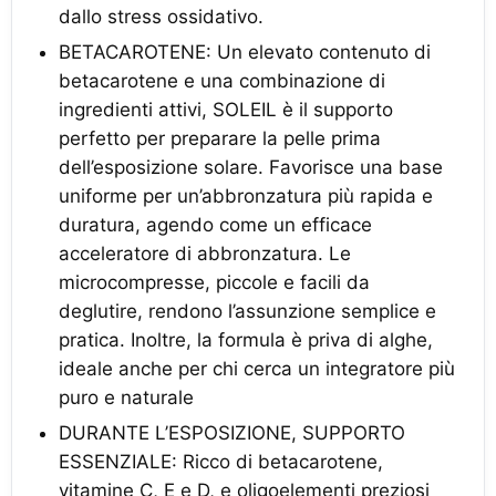
dallo stress ossidativo.
BETACAROTENE: Un elevato contenuto di
betacarotene e una combinazione di
ingredienti attivi, SOLEIL è il supporto
perfetto per preparare la pelle prima
dell’esposizione solare. Favorisce una base
uniforme per un’abbronzatura più rapida e
duratura, agendo come un efficace
acceleratore di abbronzatura. Le
microcompresse, piccole e facili da
deglutire, rendono l’assunzione semplice e
pratica. Inoltre, la formula è priva di alghe,
ideale anche per chi cerca un integratore più
puro e naturale
DURANTE L’ESPOSIZIONE, SUPPORTO
ESSENZIALE: Ricco di betacarotene,
vitamine C, E e D, e oligoelementi preziosi