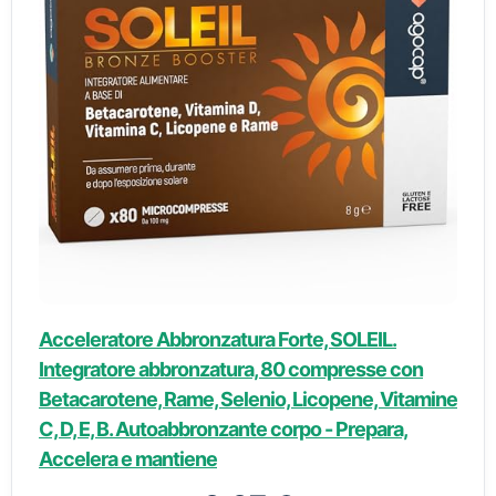
Acceleratore Abbronzatura Forte, SOLEIL.
Integratore abbronzatura, 80 compresse con
Betacarotene, Rame, Selenio, Licopene, Vitamine
C, D, E, B. Autoabbronzante corpo - Prepara,
Accelera e mantiene