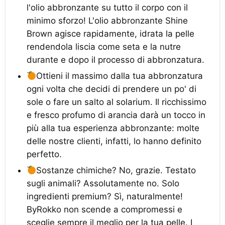
l'olio abbronzante su tutto il corpo con il
minimo sforzo! L'olio abbronzante Shine
Brown agisce rapidamente, idrata la pelle
rendendola liscia come seta e la nutre
durante e dopo il processo di abbronzatura.
Ottieni il massimo dalla tua abbronzatura
ogni volta che decidi di prendere un po' di
sole o fare un salto al solarium. Il ricchissimo
e fresco profumo di arancia darà un tocco in
più alla tua esperienza abbronzante: molte
delle nostre clienti, infatti, lo hanno definito
perfetto.
Sostanze chimiche? No, grazie. Testato
sugli animali? Assolutamente no. Solo
ingredienti premium? Sì, naturalmente!
ByRokko non scende a compromessi e
sceglie sempre il meglio per la tua pelle. I