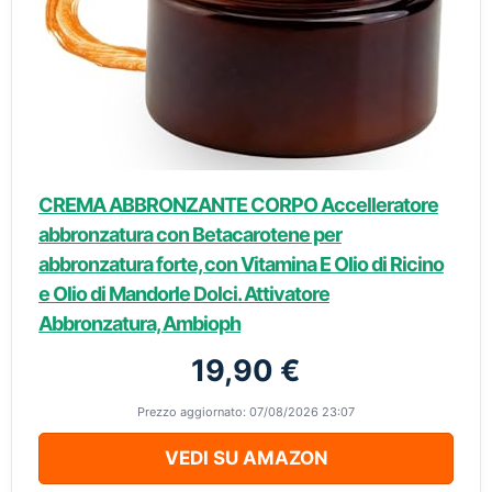
CREMA ABBRONZANTE CORPO Accelleratore
abbronzatura con Betacarotene per
abbronzatura forte, con Vitamina E Olio di Ricino
e Olio di Mandorle Dolci. Attivatore
Abbronzatura, Ambioph
19,90 €
Prezzo aggiornato: 07/08/2026 23:07
VEDI SU AMAZON